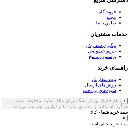
دسترسی سریع
فروشگاه
مجله
تماس با ما
خدمات مشتریان
پیگیری سفارش
حریم خصوصی
پرسش و پاسخ
راهنمای خرید
ثبت سفارش
روش‌های ارسال
شیوه‌های پرداخت
تمام حقوق این فروشگاه برای مالک سایت محفوظ است و
↑
هرگونه استفاده از محتوای سایت تابع قوانین مجموعه می‌باشد.
سبد خرید شما
۰ کالا
×
سبد خرید خالی است