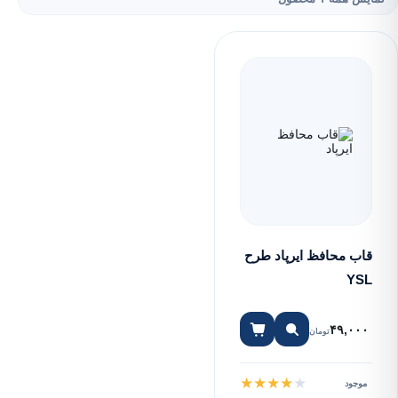
قاب محافظ ایرپاد طرح
YSL
۴۹,۰۰۰
تومان
★
★
★
★
★
موجود