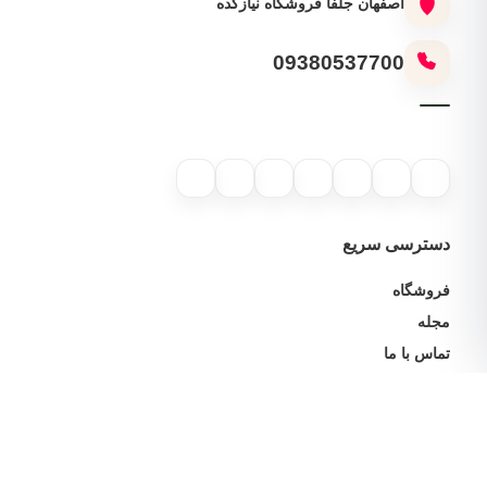
اصفهان جلفا فروشگاه نیازکده
09380537700
دسترسی سریع
فروشگاه
مجله
تماس با ما
خدمات مشتریان
پیگیری سفارش