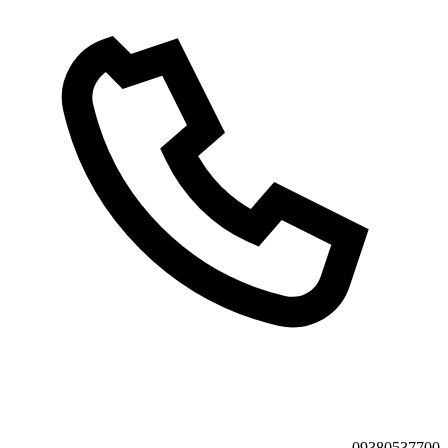
09380537700