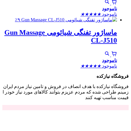
ناموجود
ناموجود
★
★
★
★
★
٪۹
ماساژور تفنگی شیائومی Gun Massage
CL-J510
ناموجود
ناموجود
★
★
★
★
★
فروشگاه نیازکده
فروشگاه نیازکده با هدف انصاف در فروش و تامین نیاز مردم ایران
زمینم طراحی شده که مردم عزیزم بتوانند کالاهای مورد نیاز خودر ا
قیمت مناسب تهیه کنند