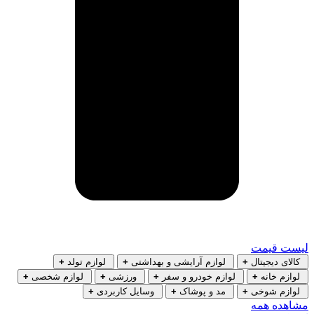
لیست قیمت
کالای دیجیتال
+
لوازم آرایشی و بهداشتی
+
لوازم تولد
+
لوازم خانه
+
لوازم خودرو و سفر
+
ورزشی
+
لوازم شخصی
+
لوازم شوخی
+
مد و پوشاک
+
وسایل کاربردی
+
مشاهده همه