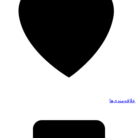
علاقه‌مندی‌ها