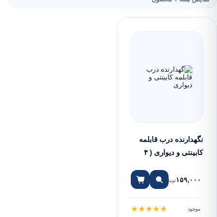
نگهدارنده درب قابلمه
کابینتی و دیواری ( ۴
طبقه )
۱۵۹,۰۰۰
تومان
★
★
★
★
★
موجود