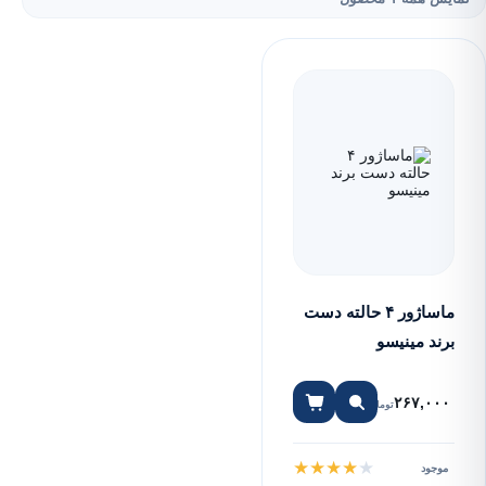
ماساژور ۴ حالته دست
برند مینیسو
۲۶۷,۰۰۰
تومان
★
★
★
★
★
موجود