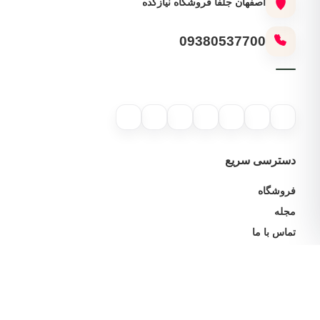
اصفهان جلفا فروشگاه نیازکده
09380537700
دسترسی سریع
فروشگاه
مجله
تماس با ما
خدمات مشتریان
پیگیری سفارش