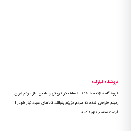
فروشگاه نیازکده
فروشگاه نیازکده با هدف انصاف در فروش و تامین نیاز مردم ایران
زمینم طراحی شده که مردم عزیزم بتوانند کالاهای مورد نیاز خودر ا
قیمت مناسب تهیه کنند