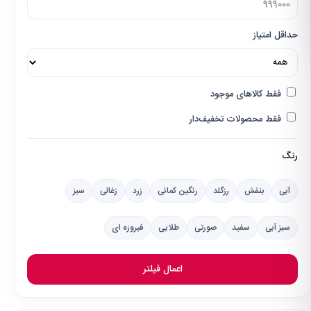
حداقل امتیاز
فقط کالاهای موجود
فقط محصولات تخفیف‌دار
رنگ
آبی
بنفش
رزگلد
رنگین کمانی
زرد
زغالی
سبز
سبز آبی
سفید
صورتی
طلایی
فیروزه ای
اعمال فیلتر