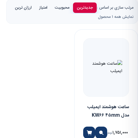
مرتب سازی بر اساس :
جدیدترین
محبوبیت
امتیاز
ارزان ترین
گران 
نمایش همه ۱ محصول
ساعت هوشمند ایمیلب
مدل KW۶۶ ۴۵mm
۱,۷۵۱,۰۰۰
تومان