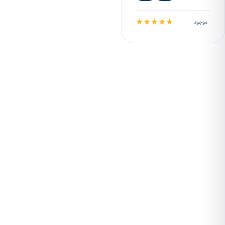
★
★
★
★
★
موجود