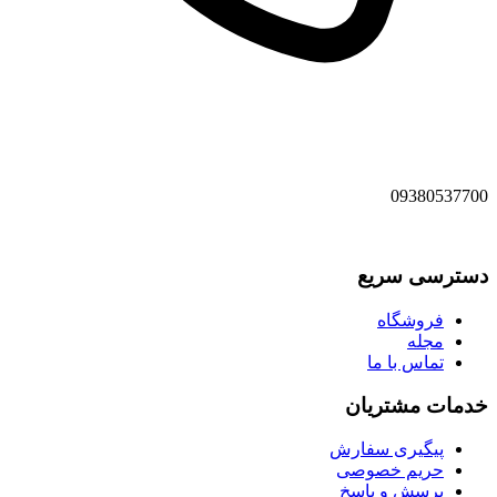
09380537700
دسترسی سریع
فروشگاه
مجله
تماس با ما
خدمات مشتریان
پیگیری سفارش
حریم خصوصی
پرسش و پاسخ