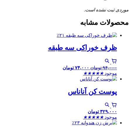
موردی ثبت نشده است.
محصولات مشابه
٪۲۱
ظرف خوراکی سه طبقه
۹۴,۰۰۰
تومان
۷۴,۰۰۰
تومان
موجود
★
★
★
★
★
پوست کن آناناس
۳۲۹,۰۰۰
تومان
موجود
★
★
★
★
★
٪۲۳