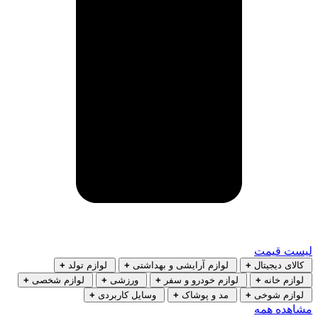
 قیمت
ی دیجیتال
+
لوازم آرایشی و بهداشتی
+
لوازم تولد
+
م خانه
+
لوازم خودرو و سفر
+
ورزشی
+
لوازم شخصی
+
زم شوخی
+
مد و پوشاک
+
وسایل کاربردی
+
ده همه