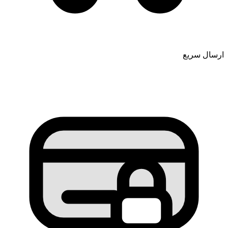
ل سریع