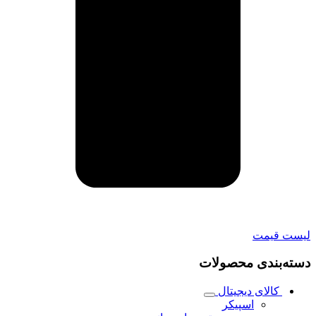
 قیمت
‌بندی محصولات
کالای دیجیتال
اسپیکر