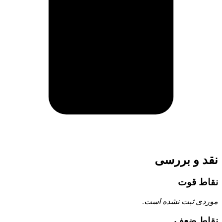
 و بررسی
 قوت
ی ثبت نشده است.
ط ضعف