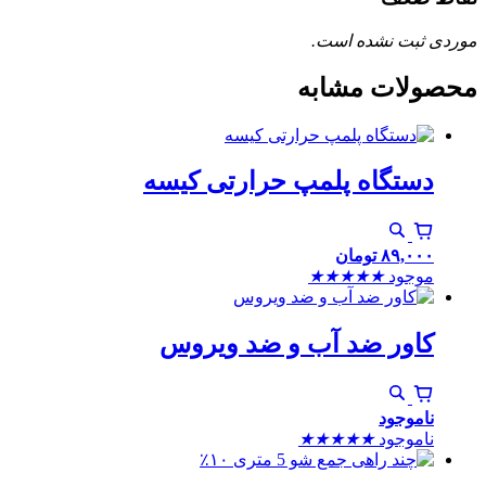
ی ثبت نشده است.
ولات مشابه
دستگاه پلمپ حرارتی کیسه
۸۹,۰۰۰
تومان
موجود
★
★
★
★
★
کاور ضد آب و ضد ویروس
ناموجود
ناموجود
★
★
★
★
★
٪۱۰