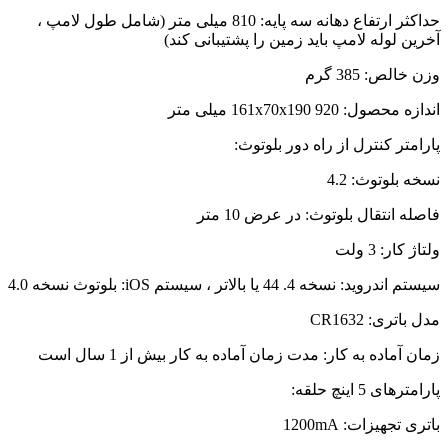
حداکثر ارتفاع دهانه سه پایه: 810 میلی متر (شامل طول لامپ ،
 لوله لامپ باید زمین را پشتیبانی کند)
ص: 385 گرم
: 161x70x190 920 میلی متر
تر کنترل از راه دور بلوتوث:
لوتوث: 4.2
انتقال بلوتوث: در عرض 10 متر
ر: 3 ولت
نسخه 4. 44 یا بالاتر ، سیستم iOS: بلوتوث نسخه 4.0
ی: CR1632
ماده به کار: مدت زمان آماده به کار بیش از 1 سال است
 5 اینچ حلقه:
جهیزات: 1200mA