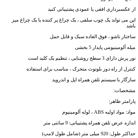
سبرداری افقی یا عمودی پشتیبانی کنید
ی تواند یک چوب سلفی ، یک چراغ پر کننده یا یک چراغ میز
ر تاشو ، فوق العاده سبک و قابل حمل
ومینیومی پایدار 5 بخشی
 سطح روشنایی ، تنظیم یک کلید است
 از راه دور بلوتوث متحرک ، مناسب برای استفاده
ر با سیستم تلفن همراه اپل و اندروید
ات:
تر ظاهر:
ولیه ABS ، لوله آلومینیوم
عرض تلفن همراه پشتیبانی: 9 سانتی متر
 میلی متر (شامل طول لامپ)