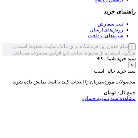
مای خرید
ثبت سفارش
روش‌های ارسال
شیوه‌های پرداخت
ام حقوق این فروشگاه برای مالک سایت محفوظ است و
ه استفاده از محتوای سایت تابع قوانین مجموعه می‌باشد.
رید شما
۰ کالا
رید خالی است
ات موردنظرتان را انتخاب کنید تا اینجا نمایش داده شوند.
کل
۰
تومان
ده سبد
تسویه حساب