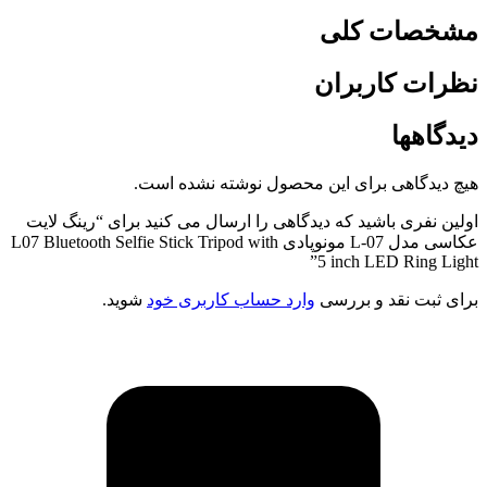
صات کلی
ات کاربران
اهها
یدگاهی برای این محصول نوشته نشده است.
 نفری باشید که دیدگاهی را ارسال می کنید برای “رینگ لایت
عکاسی مدل L-07 مونوپادی L07 Bluetooth Selfie Stick Tripod with
5 inch LED Ring L
ثبت نقد و بررسی
وارد حساب کاربری خود
شوید.