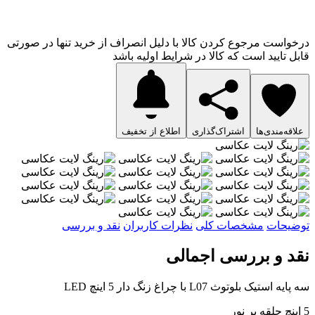
ست مرجوع کردن کالا با دلیل انصراف از خرید تنها در صورتی
تایید است که کالا در شرایط اولیه باشد
‌مندی‌ها
اشتراک‌گذاری
اطلاع از تخفیف
حات
مشخصات کلی
نظرات کاربران
نقد و بررسی
 و بررسی اجمالی
ک بلوتوث L07 با چراغ زنگ دار 5 اینچ LED