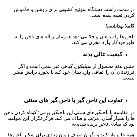
در سمت راست دستگاه سوئیچ کشویی برای روشن و خاموش
کردن تعبیه شده است.
کاملا بهداشتی!
ناخن ها را سوهان و جلا می دهد همزمان زباله های ناخن را به
طورخودکار وارد مخزن می کند.
کیفیت عالی بدنه
جنس بدنه محصول از سیلیکون گیاهی غیر سمی است و اگر
فرزندتان آن را اتفاقی وارد دهان خود کند یا بخورد برایش مضر
نیست.
تفاوت این ناخن گیر با ناخن گیر های سنتی
در مقایسه با ناخنگیرهای سنتی این ناخنگیر برقی٬ کوتاه کردن ناخن
ها را بسیار آسان، مرتب و صاف می کند.
هرگز نگران این نخواهید
بود که بقایای ناخن بریده شده به
همه جا پرواز کنند و نگران صرف زمان زیادی برای شکار ناخن ها