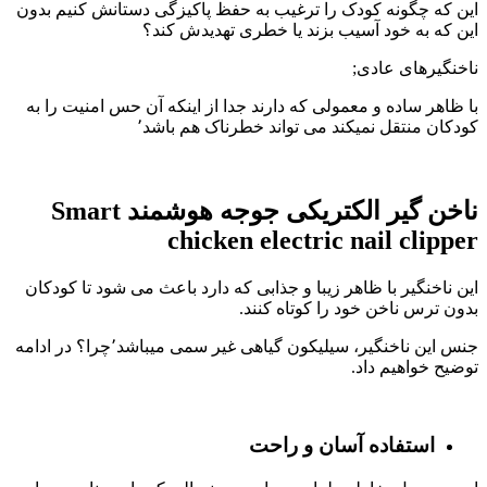
این که چگونه کودک را ترغیب به حفظ پاکیزگی دستانش کنیم بدون
این که به خود آسیب بزند یا خطری تهدیدش کند؟
ناخنگیرهای عادی;
با ظاهر ساده و معمولی که دارند جدا از اینکه آن حس امنیت را به
کودکان منتقل نمیکند می تواند خطرناک هم باشد٬
ناخن گیر الکتریکی جوجه هوشمند Smart
chicken electric nail clipper
این ناخنگیر با ظاهر زیبا و جذابی که دارد باعث می شود تا کودکان
بدون ترس ناخن خود را کوتاه کنند.
جنس این ناخنگیر، سیلیکون گیاهی غیر سمی میباشد٬چرا؟ در ادامه
توضیح خواهیم داد.
استفاده آسان و راحت