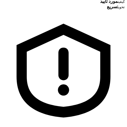
مورد تایید
کیفیت
سریع
تحویل