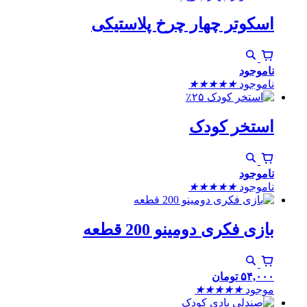
اسکوتر چهار چرخ پلاستیکی
ناموجود
ناموجود
★
★
★
★
★
٪۲۵
استخر کودک
ناموجود
ناموجود
★
★
★
★
★
بازی فکری دومینو 200 قطعه
۵۴,۰۰۰
تومان
موجود
★
★
★
★
★