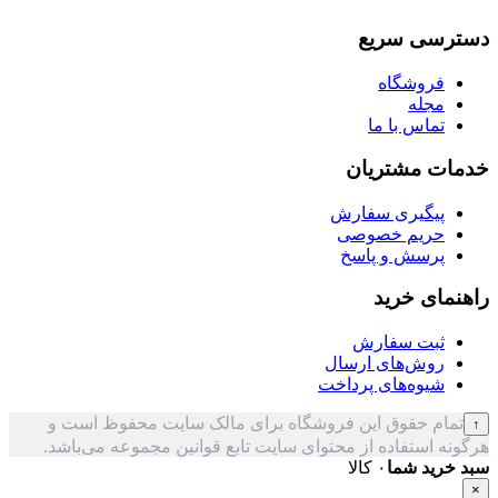
دسترسی سریع
فروشگاه
مجله
تماس با ما
خدمات مشتریان
پیگیری سفارش
حریم خصوصی
پرسش و پاسخ
راهنمای خرید
ثبت سفارش
روش‌های ارسال
شیوه‌های پرداخت
تمام حقوق این فروشگاه برای مالک سایت محفوظ است و
↑
هرگونه استفاده از محتوای سایت تابع قوانین مجموعه می‌باشد.
سبد خرید شما
۰ کالا
×