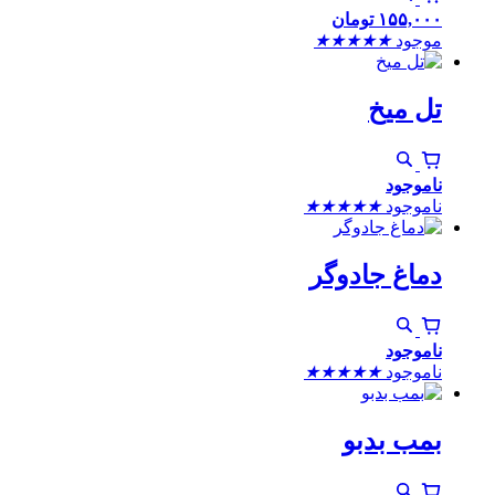
۱۵۵,۰۰۰
تومان
موجود
★
★
★
★
★
تل میخ
ناموجود
ناموجود
★
★
★
★
★
دماغ جادوگر
ناموجود
ناموجود
★
★
★
★
★
بمب بدبو