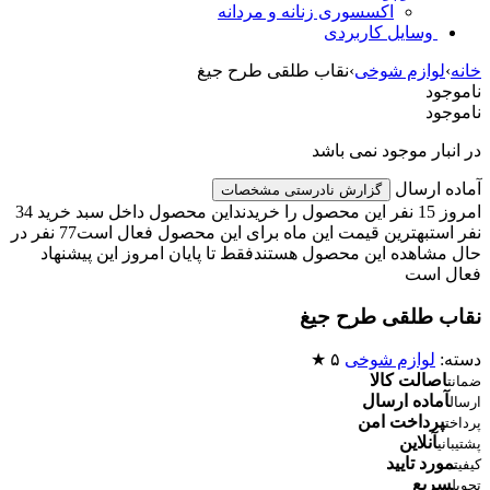
اکسسوری زنانه و مردانه
وسایل کاربردی
خانه
›
لوازم شوخی
›
نقاب طلقی طرح جیغ
ناموجود
ناموجود
در انبار موجود نمی باشد
آماده ارسال
گزارش نادرستی مشخصات
امروز 15 نفر این محصول را خریدند
این محصول داخل سبد خرید 34
نفر است
بهترین قیمت این ماه برای این محصول فعال است
77 نفر در
حال مشاهده این محصول هستند
فقط تا پایان امروز این پیشنهاد
فعال است
نقاب طلقی طرح جیغ
دسته:
لوازم شوخی
۵ ★
اصالت کالا
ضمانت
آماده ارسال
ارسال
پرداخت امن
پرداخت
آنلاین
پشتیبانی
مورد تایید
کیفیت
سریع
تحویل