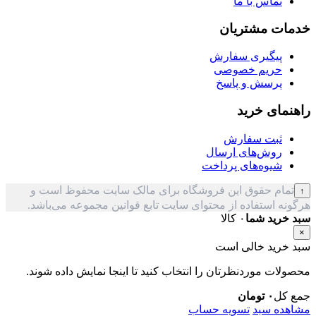
تماس با ما
خدمات مشتریان
پیگیری سفارش
حریم خصوصی
پرسش و پاسخ
راهنمای خرید
ثبت سفارش
روش‌های ارسال
شیوه‌های پرداخت
تمام حقوق این فروشگاه برای مالک سایت محفوظ است و
↑
هرگونه استفاده از محتوای سایت تابع قوانین مجموعه می‌باشد.
سبد خرید شما
۰ کالا
×
سبد خرید خالی است
محصولات موردنظرتان را انتخاب کنید تا اینجا نمایش داده شوند.
جمع کل
۰
تومان
مشاهده سبد
تسویه حساب