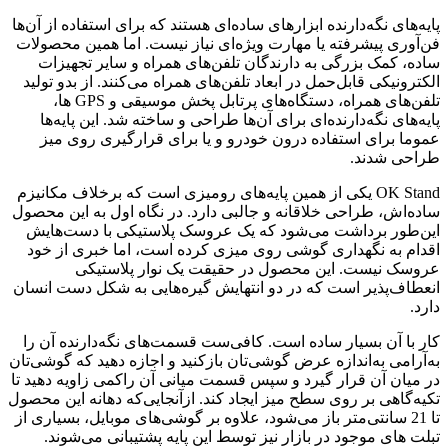
پایه‌های نگه‌دارنده ابزارهای ساده‌ای هستند که برای استفاده از آن‌ها
فن‌آوری پیشرفته یا مهارت ویژه‌ای نیاز نیست. اما همین محصولات
ساده، کمک بزرگی به دارندگان تلفن‌های همراه و سایر تجهیزات
الکترونیکی قابل‌حمل در ابعاد تلفن‌های همراه می‌کنند. از بدو تولید
تلفن‌های همراه، دستگاه‌های پرتابل پخش موسیقی و GPS ها،
پایه‌های نگه‌دارنده‌ای برای آن‌ها طراحی و ساخته شد. این پایه‌ها
عموما برای استفاده درون خودرو و یا برای قرارگیری روی میز
طراحی شدند.
OK Stand یکی از همین پایه‌های رومیزی است که برخلاف مکانیزم
ساده‌اش، طراحی خلاقانه و جالبی دارد. در نگاه اول به این محصول
این‌طور برداشت می‌شود که یک عروسک پلاستیکی با دست‌هایش
اقدام به نگهداری گوشی روی میزی کرده است، اما خبری از خود
عروسک نیست. این محصول در حقیقت یک نوار پلاستیکی
انعطاف‌پذیر است که در دو انتهایش گیره‌هایی به شکل دست انسان
دارد.
کار با آن بسیار ساده است. کافی‌ست قسمت‌های نگه‌دارنده آن را
به‌آرامی به‌اندازه عرض گوشی‌تان بازکنید و اجازه دهید که گوشی‌تان
در میان آن قرار گیرد و سپس قسمت میانی آن راکمی زاویه دهید تا
تکیه‌گاهی بر روی سطح میز ایجاد کند. ازآنجایی‌که دهانه این محصول
تا 21 سانتی‌متر باز می‌شود، علاوه بر گوشی‌های موبایل، بسیاری از
تبلت های موجود در بازار نیز توسط این پایه پشتیبانی می‌شوند.