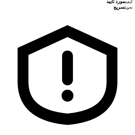
مورد تایید
کیفیت
سریع
تحویل