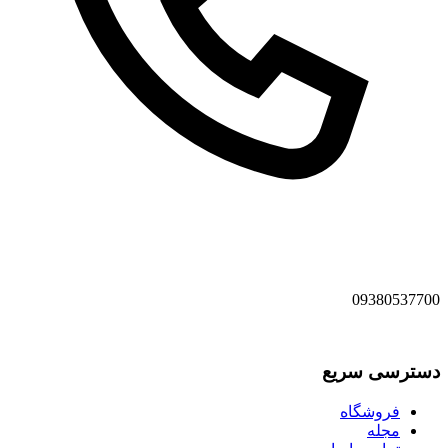
09380537700
دسترسی سریع
فروشگاه
مجله