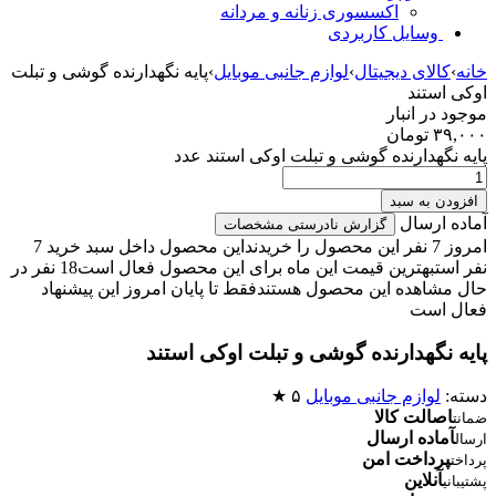
اکسسوری زنانه و مردانه
وسایل کاربردی
خانه
›
کالای دیجیتال
›
لوازم جانبی موبایل
›
پایه نگهدارنده گوشی و تبلت
اوکی استند
موجود در انبار
۳۹,۰۰۰
تومان
پایه نگهدارنده گوشی و تبلت اوکی استند عدد
افزودن به سبد
آماده ارسال
گزارش نادرستی مشخصات
امروز 7 نفر این محصول را خریدند
این محصول داخل سبد خرید 7
نفر است
بهترین قیمت این ماه برای این محصول فعال است
18 نفر در
حال مشاهده این محصول هستند
فقط تا پایان امروز این پیشنهاد
فعال است
پایه نگهدارنده گوشی و تبلت اوکی استند
دسته:
لوازم جانبی موبایل
۵ ★
اصالت کالا
ضمانت
آماده ارسال
ارسال
پرداخت امن
پرداخت
آنلاین
پشتیبانی