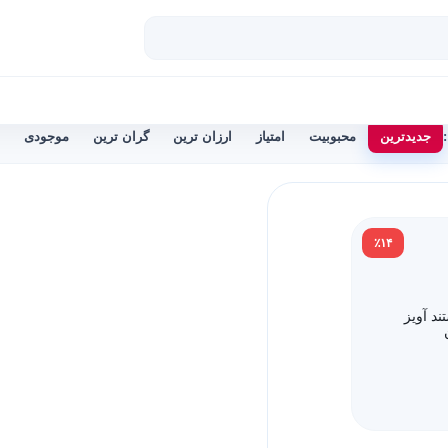
جدیدترین
محبوبیت
امتیاز
ارزان ترین
گران ترین
موجودی
٪۱۴