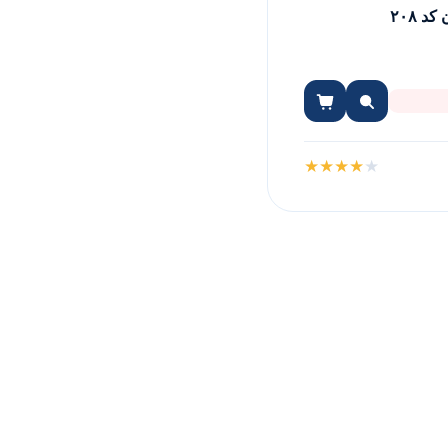
د ۲۰۸
★
★
★
★
★