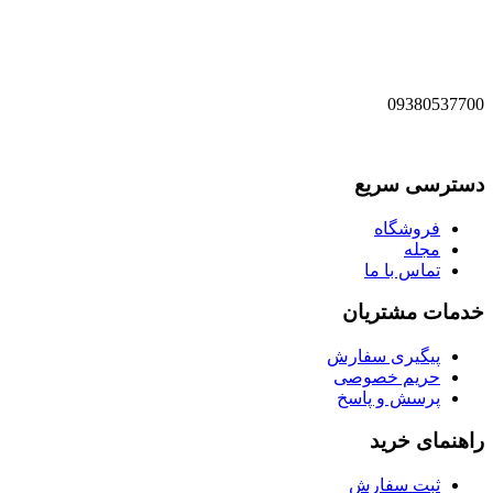
09380537700
دسترسی سریع
فروشگاه
مجله
تماس با ما
خدمات مشتریان
پیگیری سفارش
حریم خصوصی
پرسش و پاسخ
راهنمای خرید
ثبت سفارش