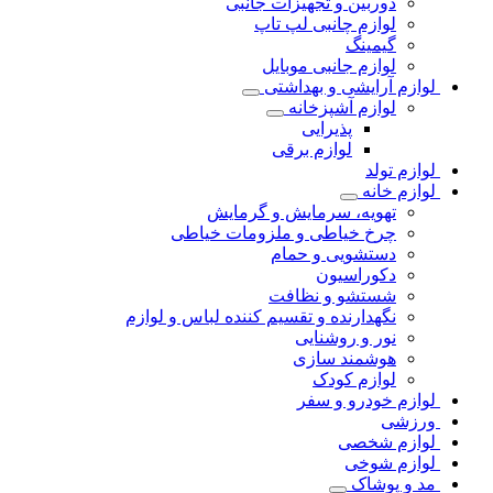
دوربین و تجهیزات جانبی
لوازم چانبی لپ تاپ
گیمینگ
لوازم جانبی موبایل
لوازم آرایشی و بهداشتی
لوازم آشپزخانه
پذیرایی
لوازم برقی
لوازم تولد
لوازم خانه
تهویه، سرمایش و گرمایش
چرخ خیاطی و ملزومات خیاطی
دستشویی و حمام
دکوراسیون
شستشو و نظافت
نگهدارنده و تقسیم کننده لباس و لوازم
نور و روشنایی
هوشمند سازی
لوازم کودک
لوازم خودرو و سفر
ورزشی
لوازم شخصی
لوازم شوخی
مد و پوشاک