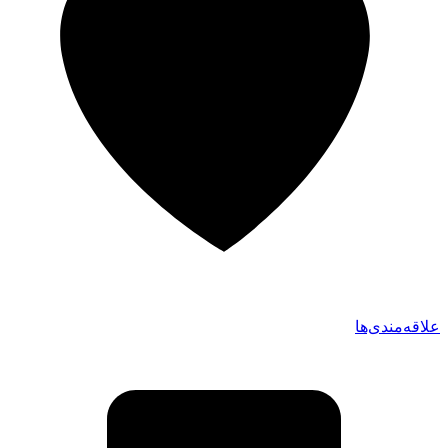
علاقه‌مندی‌ها