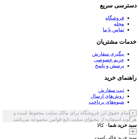
دسترسی سریع
فروشگاه
مجله
تماس با ما
خدمات مشتریان
پیگیری سفارش
حریم خصوصی
پرسش و پاسخ
راهنمای خرید
ثبت سفارش
روش‌های ارسال
شیوه‌های پرداخت
تمام حقوق این فروشگاه برای مالک سایت محفوظ است و
↑
هرگونه استفاده از محتوای سایت تابع قوانین مجموعه می‌باشد.
سبد خرید شما
۰ کالا
×
سبد خرید خالی است