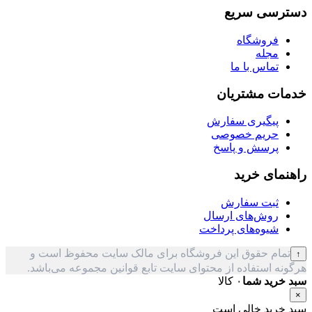
دسترسی سریع
فروشگاه
مجله
تماس با ما
خدمات مشتریان
پیگیری سفارش
حریم خصوصی
پرسش و پاسخ
راهنمای خرید
ثبت سفارش
روش‌های ارسال
شیوه‌های پرداخت
تمام حقوق این فروشگاه برای مالک سایت محفوظ است و
↑
هرگونه استفاده از محتوای سایت تابع قوانین مجموعه می‌باشد.
سبد خرید شما
۰ کالا
×
سبد خرید خالی است