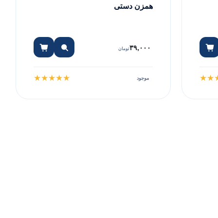
همزن دستی
۳۹,۰۰۰
تومان
★
★
★
★
★
★
★
موجود