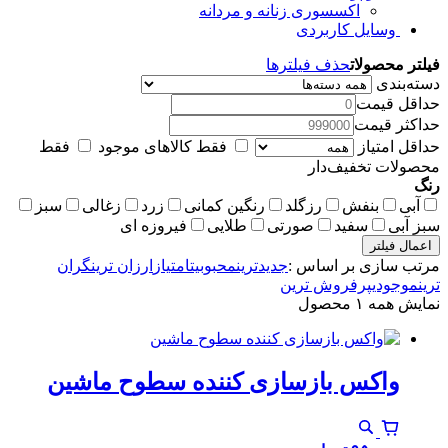
اکسسوری زنانه و مردانه
وسایل کاربردی
فیلتر محصولات
حذف فیلترها
دسته‌بندی
حداقل قیمت
حداکثر قیمت
حداقل امتیاز
فقط کالاهای موجود
فقط
محصولات تخفیف‌دار
رنگ
آبی
بنفش
رزگلد
رنگین کمانی
زرد
زغالی
سبز
سبز آبی
سفید
صورتی
طلایی
فیروزه ای
اعمال فیلتر
مرتب سازی بر اساس :
جدیدترین
محبوبیت
امتیاز
ارزان ترین
گران
ترین
موجودی
پرفروش ترین
نمایش همه ۱ محصول
واکس بازسازی کننده سطوح ماشین