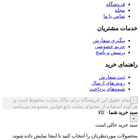
فروشگاه
مجله
تماس با ما
خدمات مشتریان
پیگیری سفارش
حریم خصوصی
پرسش و پاسخ
راهنمای خرید
ثبت سفارش
روش‌های ارسال
شیوه‌های پرداخت
تمام حقوق این فروشگاه برای مالک سایت محفوظ است و
↑
هرگونه استفاده از محتوای سایت تابع قوانین مجموعه می‌باشد.
سبد خرید شما
۰ کالا
×
سبد خرید خالی است
محصولات موردنظرتان را انتخاب کنید تا اینجا نمایش داده شوند.