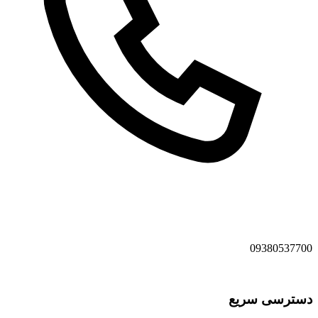
09380537700
دسترسی سریع