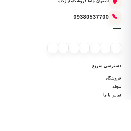
اصفهان جلفا فروشگاه نیازکده
09380537700
دسترسی سریع
فروشگاه
مجله
تماس با ما
خدمات مشتریان
پیگیری سفارش