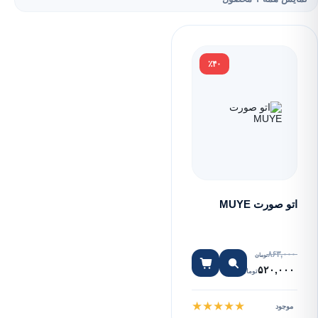
٪۴۰
اتو صورت MUYE
۸۶۳,۰۰۰
تومان
۵۲۰,۰۰۰
تومان
★
★
★
★
★
موجود