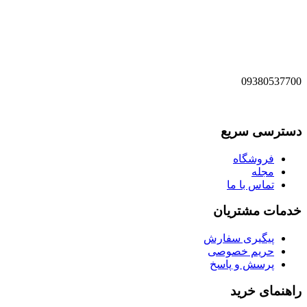
09380537700
دسترسی سریع
فروشگاه
مجله
تماس با ما
خدمات مشتریان
پیگیری سفارش
حریم خصوصی
پرسش و پاسخ
راهنمای خرید