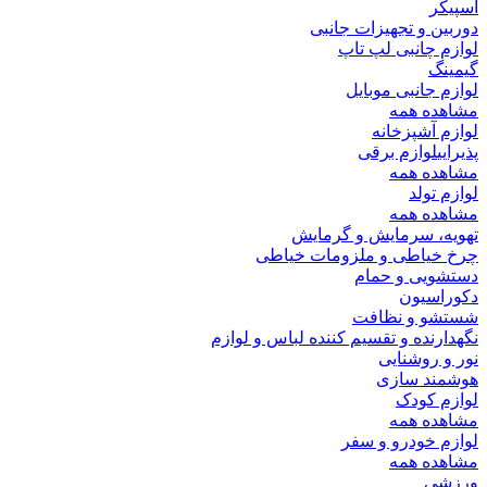
اسپیکر
دوربین و تجهیزات جانبی
لوازم چانبی لپ تاپ
گیمینگ
لوازم جانبی موبایل
مشاهده همه
لوازم آشپزخانه
پذیرایی
لوازم برقی
مشاهده همه
لوازم تولد
مشاهده همه
تهویه، سرمایش و گرمایش
چرخ خیاطی و ملزومات خیاطی
دستشویی و حمام
دکوراسیون
شستشو و نظافت
نگهدارنده و تقسیم کننده لباس و لوازم
نور و روشنایی
هوشمند سازی
لوازم کودک
مشاهده همه
لوازم خودرو و سفر
مشاهده همه
ورزشی