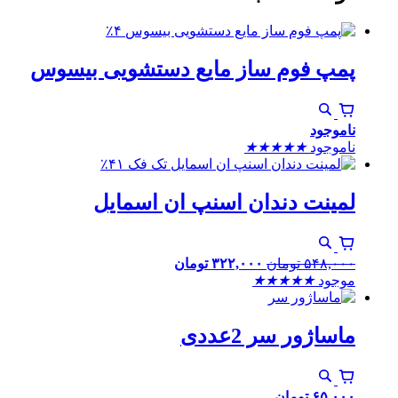
٪۴
پمپ فوم ساز مایع دستشویی بیسوس
ناموجود
ناموجود
★
★
★
★
★
٪۴۱
لمینت دندان اسنپ ان اسمایل
۵۴۸,۰۰۰
تومان
۳۲۲,۰۰۰
تومان
موجود
★
★
★
★
★
ماساژور سر 2عددی
۶۵,۰۰۰
تومان