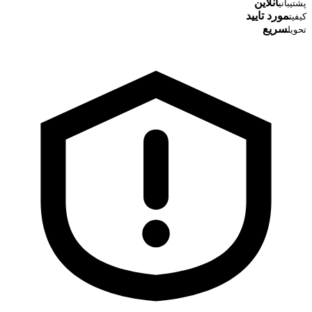
آنلاین
پشتیبانی
مورد تایید
کیفیت
سریع
تحویل