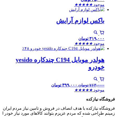
موجود
★
★
★
★
★
باکس لوازم آرایش
۳۱۹,۰۰۰
تومان
موجود
★
★
★
★
★
٪۴۸
هولدر موبایل C194 چندکاره yesido
خودرو
۷۶۳,۰۰۰
تومان
۳۹۹,۰۰۰
تومان
موجود
★
★
★
★
★
فروشگاه نیازکده
فروشگاه نیازکده با هدف انصاف در فروش و تامین نیاز مردم ایران
زمینم طراحی شده که مردم عزیزم بتوانند کالاهای مورد نیاز خودر ا