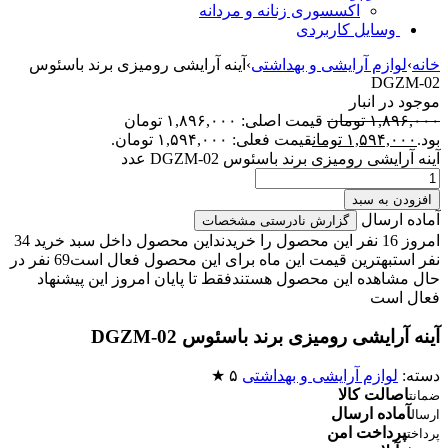
اکسسوری زنانه و مردانه
وسایل کاربردی
خانه
›
لوازم آرایشی و بهداشتی
›
آینه آرایشی رومیزی برند باسئوس
DGZM-02
موجود در انبار
۱,۸۹۶,۰۰۰
تومان
قیمت اصلی: ۱,۸۹۶,۰۰۰ تومان
بود.
۱,۵۹۴,۰۰۰
تومان
قیمت فعلی: ۱,۵۹۴,۰۰۰ تومان.
آینه آرایشی رومیزی برند باسئوس DGZM-02 عدد
افزودن به سبد
آماده ارسال
گزارش نادرستی مشخصات
امروز 16 نفر این محصول را خریدند
این محصول داخل سبد خرید 34
نفر است
بهترین قیمت این ماه برای این محصول فعال است
69 نفر در
حال مشاهده این محصول هستند
فقط تا پایان امروز این پیشنهاد
فعال است
آینه آرایشی رومیزی برند باسئوس DGZM-02
دسته:
لوازم آرایشی و بهداشتی
۵ ★
اصالت کالا
ضمانت
آماده ارسال
ارسال
پرداخت امن
پرداخت