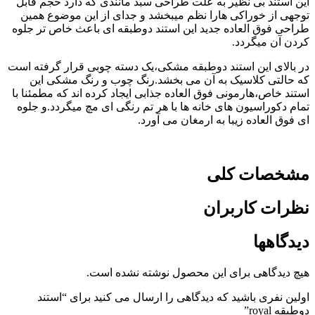
این استند بی نظیر به علت طراحی سبد مانندی که دارد حجم قابل
توجهی از خوراکی هارا نظم میبخشد و جدای از این موضوع همین
طراحی فوق العاده جدید این استند دوطبقه ای باعث خاص تر جلوه
کردن آن میگردد.
در بالای این استند دوطبقه مشکی،یک دسته چوبی قرار گرفته است
که حالتی کلاسیک به آن می بخشد.رنگ چوب و رنگ مشکی این
استند خاص،هارمونی فوق العاده جذابی ایجاد کرده اند که مطمئنا با
تمام دکوراسیون های خانه ها با هر تم رنگی ای مچ میگردد.و جلوه
ای فوق العاده زیبا به ارمغان می آورد.
مشخصات کلی
نظرات کاربران
دیدگاهها
هیچ دیدگاهی برای این محصول نوشته نشده است.
اولین نفری باشید که دیدگاهی را ارسال می کنید برای “استند
دوطبقه royal”