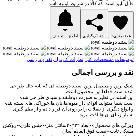
قابل تایید است که کالا در شرایط اولیه باشد
علاقه‌مندی‌ها
اشتراک‌گذاری
اطلاع از تخفیف
توضیحات
مشخصات کلی
نظرات کاربران
نقد و بررسی
نقد و بررسی اجمالی
شیک ترین و مینیمال ترین استند دوطبقه ای که تابه حال طراحی
شده است،قطعا این محصول است.
این استند بی نظیر به صورت دوطبقه و سبدی طراحی شده
است.شما میتوانید انواعی از میوه ها،نان ها،خوراکی های بسته بندی
و انواع دیگری از تنقلات را بر روی آن قرار داده و از نظم گیری
بسیار زیبای آن ها لذت ببرید.
ویژگی های محصول:••ابعاد ۳۲*۳۰سانتی متر••جنس فلزی••روکش
مشکی ثابت••نصب فوق العاده آسان