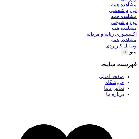
مشاهده همه
لوازم شخصی
مشاهده همه
لوازم شوخی
مشاهده همه
اکسسوری زنانه و مردانه
مشاهده همه
وسایل کاربردی
منو
×
فهرست سایت
صفحه اصلی
فروشگاه
تماس باما
درباره ما