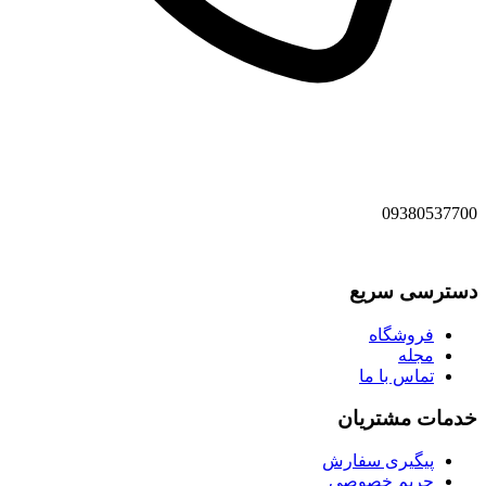
09380537700
دسترسی سریع
فروشگاه
مجله
تماس با ما
خدمات مشتریان
پیگیری سفارش
حریم خصوصی