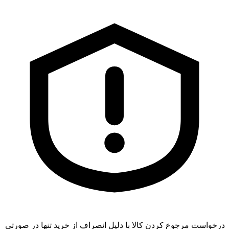
درخواست مرجوع کردن کالا با دلیل انصراف از خرید تنها در صورتی