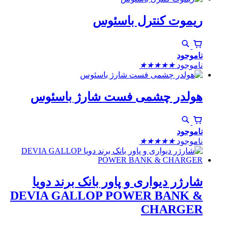
ریموت کنترل باسئوس
ناموجود
ناموجود
★
★
★
★
★
هولدر چشمی فست شارژ باسئوس
ناموجود
ناموجود
★
★
★
★
★
شارژر دیواری و پاور بانک برند دویا
DEVIA GALLOP POWER BANK &
CHARGER