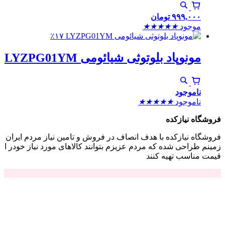
۹۹۹,۰۰۰
تومان
موجود
★
★
★
★
★
٪۱۷
مونوپاد بلوتوثی شیائومی LYZPG01YM
ناموجود
ناموجود
★
★
★
★
★
فروشگاه نیازکده
فروشگاه نیازکده با هدف انصاف در فروش و تامین نیاز مردم ایران
زمینم طراحی شده که مردم عزیزم بتوانند کالاهای مورد نیاز خودر ا
قیمت مناسب تهیه کنند