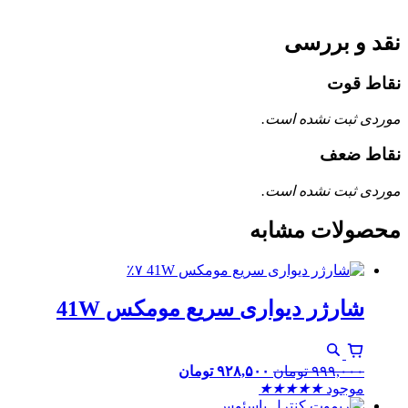
نقد و بررسی
نقاط قوت
موردی ثبت نشده است.
نقاط ضعف
موردی ثبت نشده است.
محصولات مشابه
٪۷
شارژر دیواری سریع مومکس 41W
۹۹۹,۰۰۰
تومان
۹۲۸,۵۰۰
تومان
موجود
★
★
★
★
★