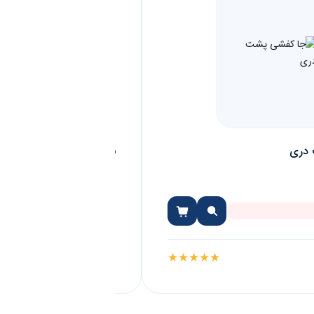
دری
نگهدارنده باکس کیسه زبال
۵۹,۰۰۰
تومان
★
★
★
★
★
موجود