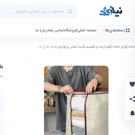
دسته‌بندی‌ها
صفحه اصلی
فروشگاه
تماس باما
درباره ما
خانه
›
لوازم خانه
›
نگهدارنده و تقسیم کننده لباس و لوازم
›
بقچه طرح Lv
بق
دس
علاقه‌مندی‌ها
اشتراک‌گذاری
اطلاع از تخفیف