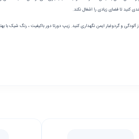
ندی کنید تا فضای زیادی را اشغال نکند.
 از آلودگی و گردوغبار ایمن نگهداری کنید. زیپ دورتا دور باکیفیت ، رنگ شیک با ب