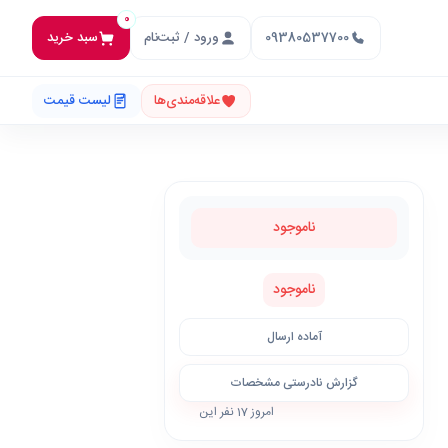
0
09380537700
ورود / ثبت‌نام
سبد خرید
علاقه‌مندی‌ها
لیست قیمت
ناموجود
ناموجود
آماده ارسال
گزارش نادرستی مشخصات
امروز 17 نفر این
محصول را خریدند