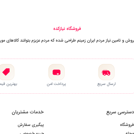
فروشگاه نیازکده
وش و تامین نیاز مردم ایران زمینم طراحی شده که مردم عزیزم بتوانند کالاهای مورد
ارسال سریع
پرداخت امن
بهترین قی
سترسی سریع
خدمات مشتریان
روشگاه
پیگیری سفارش
جله
حریم خصوصی