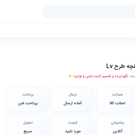
چه طرح Lv
ته:
نگهدارنده و تقسیم کننده لباس و لوازم
۵ ★
ضمانت
ارسال
پرداخت
اصالت کالا
آماده ارسال
پرداخت امن
پشتیبانی
کیفیت
تحویل
آنلاین
مورد تایید
سریع