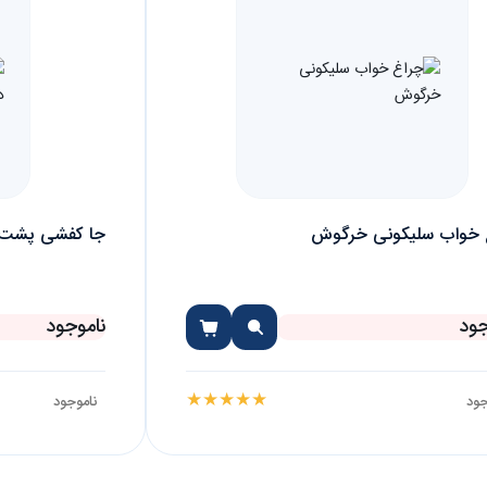
 خواب سلیکونی خرگوش
جا کفشی پشت 
جود
ناموجود
★
★
★
★
★
جود
ناموجود