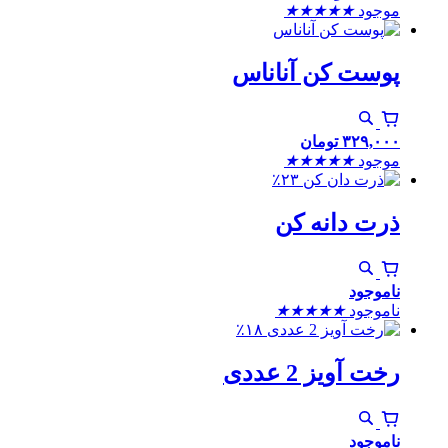
موجود
★
★
★
★
★
پوست کن آناناس
۳۲۹,۰۰۰
تومان
موجود
★
★
★
★
★
٪۲۳
ذرت دانه کن
ناموجود
ناموجود
★
★
★
★
★
٪۱۸
رخت آویز 2 عددی
ناموجود