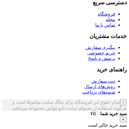
دسترسی سریع
فروشگاه
مجله
تماس با ما
خدمات مشتریان
پیگیری سفارش
حریم خصوصی
پرسش و پاسخ
راهنمای خرید
ثبت سفارش
روش‌های ارسال
شیوه‌های پرداخت
تمام حقوق این فروشگاه برای مالک سایت محفوظ است و
↑
هرگونه استفاده از محتوای سایت تابع قوانین مجموعه می‌باشد.
سبد خرید شما
۰ کالا
×
سبد خرید خالی است