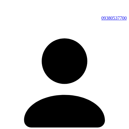
09380537700