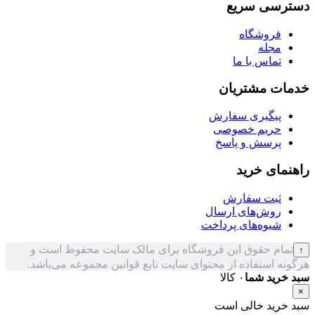
دسترسی سریع
فروشگاه
مجله
تماس با ما
خدمات مشتریان
پیگیری سفارش
حریم خصوصی
پرسش و پاسخ
راهنمای خرید
ثبت سفارش
روش‌های ارسال
شیوه‌های پرداخت
تمام حقوق این فروشگاه برای مالک سایت محفوظ است و
↑
هرگونه استفاده از محتوای سایت تابع قوانین مجموعه می‌باشد.
سبد خرید شما
۰ کالا
×
سبد خرید خالی است