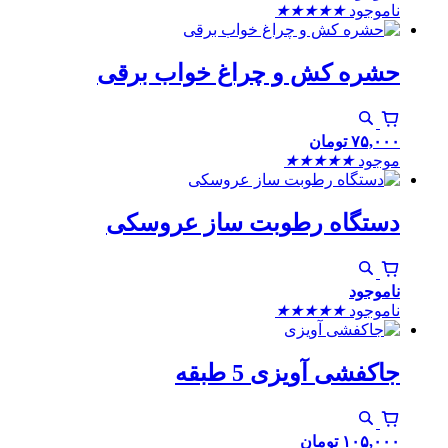
ناموجود
★
★
★
★
★
حشره کش و چراغ خواب برقی
۷۵,۰۰۰
تومان
موجود
★
★
★
★
★
دستگاه رطوبت ساز عروسکی
ناموجود
ناموجود
★
★
★
★
★
جاکفشی آویزی 5 طبقه
۱۰۵,۰۰۰
تومان