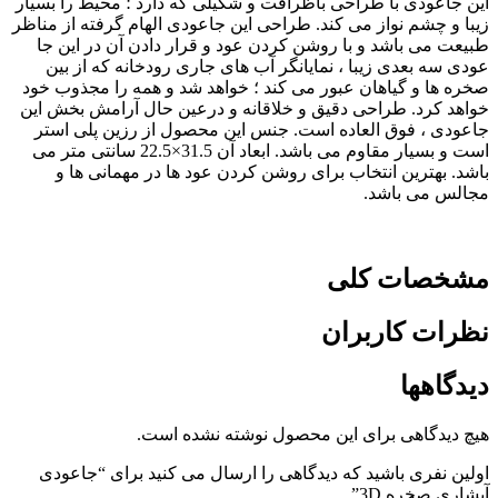
این جاعودی با طراحی باظرافت و شکیلی که دارد ؛ محیط را بسیار
زیبا و چشم نواز می کند. طراحی این جاعودی الهام گرفته از مناظر
طبیعت می باشد و با روشن کردن عود و قرار دادن آن در این جا
عودی سه بعدی زیبا ، نمایانگر آب های جاری رودخانه که از بین
صخره ها و گیاهان عبور می کند ؛ خواهد شد و همه را مجذوب خود
خواهد کرد. طراحی دقیق و خلاقانه و درعین حال آرامش بخش این
جاعودی ، فوق العاده است. جنس این محصول از رزین پلی استر
است و بسیار مقاوم می باشد. ابعاد آن 31.5×22.5 سانتی متر می
باشد. بهترین انتخاب برای روشن کردن عود ها در مهمانی ها و
مجالس می باشد.
مشخصات کلی
نظرات کاربران
دیدگاهها
هیچ دیدگاهی برای این محصول نوشته نشده است.
اولین نفری باشید که دیدگاهی را ارسال می کنید برای “جاعودی
آبشاری صخره 3D”