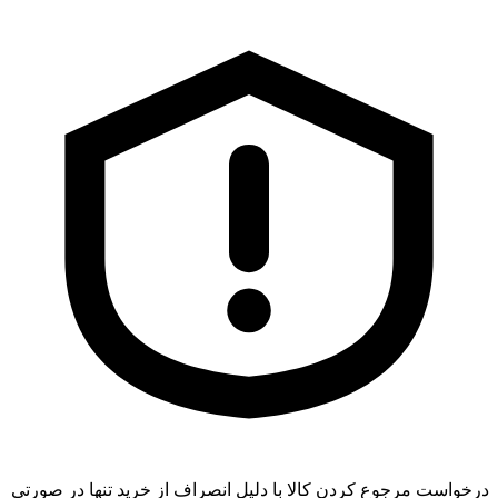
درخواست مرجوع کردن کالا با دلیل انصراف از خرید تنها در صورتی