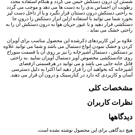
شستن آن درون دستکش خیس می گردد و هنگام استفاده مجدد
رطوبت آن احساس بدی را به دست ها می دهد و موجب می گردد
به راحتی دستکش درون دستتان قرار نگیرد و یا از داخل دست لیز
بخورد شما می توانید با استفاده ازاین ابزار دستکش را درون جا
دستکشی قرار دهید و با عبور جریان هوا به درون دستکش آن را به
راحتی خشک می نماید .
علاوه بر این کاربردهای ذکرشده این محصول مناسب برای آویزان
کردن و خشک نمودن انواع دستمال می باشد و شما می توانید علاوه
بر دستکش ، دستمال آشپزخانه را نیز بر روی آن یا قسمت سوراخ
روی جادستکشی مخصوص آویز دستمال آویزان نمایید .به راحتی
قابل جابه جایی می باشد و می توانید در هرقسمتی ازفضای
آشپزخانه که بخواهید آن را قرار دهید اما اکثرا به دلیل دسترسی
آسان و کاربردی که دارد در کنارسینک و درون آن قرار می دهند.
مشخصات کلی
نظرات کاربران
دیدگاهها
هیچ دیدگاهی برای این محصول نوشته نشده است.