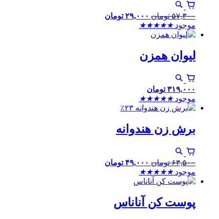
۵۷,۳۰۰
تومان
۲۹,۰۰۰
تومان
موجود
★
★
★
★
★
لیوان همزن
۳۱۹,۰۰۰
تومان
موجود
★
★
★
★
★
٪۲۳
برش زن هندوانه
۶۳,۵۰۰
تومان
۴۹,۰۰۰
تومان
موجود
★
★
★
★
★
پوست کن آناناس