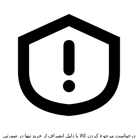
درخواست مرجوع کردن کالا با دلیل انصراف از خرید تنها در صورتی