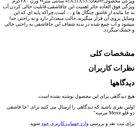
ویژگی محصول:••ابعاد41X31X53.5 سانتی متر•• وزن ۲۸۰گرم
ویژگی فوق العاده حائز اهمیت این جاقاشقی،قابلیت خالی کردن آب
به جا مانده از قاشق چنگال ها و … است.چراکه پایه ای که این
وسایل بروی آن قرار میگیرند،حالت منفذدار دارد و به راحتی جدا
میشود و اب جمع شده در بدنه شفاف این جاقاشقی به راحتی خالی
و خشک میگردد.
مشخصات کلی
نظرات کاربران
دیدگاهها
هیچ دیدگاهی برای این محصول نوشته نشده است.
اولین نفری باشید که دیدگاهی را ارسال می کنید برای “جا قاشقی
دو قلو Merce مرسه”
برای ثبت نقد و بررسی
وارد حساب کاربری خود
شوید.