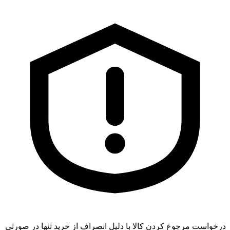
درخواست مرجوع کردن کالا با دلیل انصراف از خرید تنها در صورتی