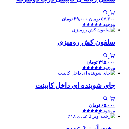
۵۷,۳۰۰
تومان
۲۹,۰۰۰
تومان
موجود
★
★
★
★
★
سلفون کش رومیزی
۴۹۵,۰۰۰
تومان
موجود
★
★
★
★
★
جای شوینده ای داخل کابینت
۶۵,۰۰۰
تومان
موجود
★
★
★
★
★
٪۱۸
رخت آویز 2 عددی