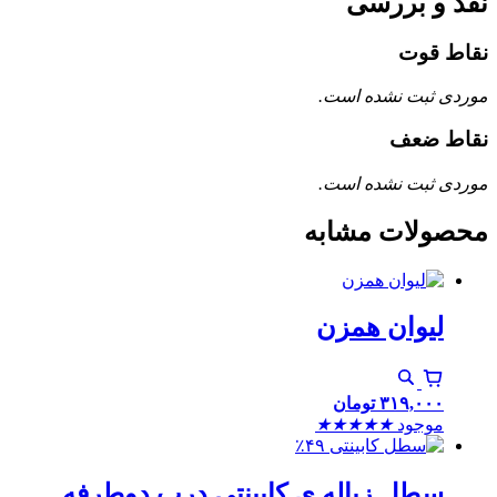
نقد و بررسی
نقاط قوت
موردی ثبت نشده است.
نقاط ضعف
موردی ثبت نشده است.
محصولات مشابه
لیوان همزن
۳۱۹,۰۰۰
تومان
موجود
★
★
★
★
★
٪۴۹
سطل زباله ی کابینتی درب دوطرفه