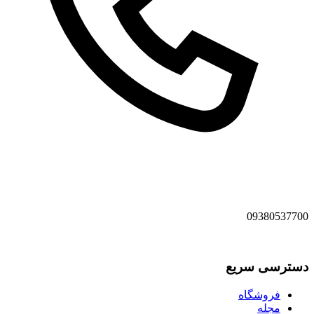
09380537700
دسترسی سریع
فروشگاه
مجله