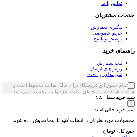
تماس با ما
خدمات مشتریان
پیگیری سفارش
حریم خصوصی
پرسش و پاسخ
راهنمای خرید
ثبت سفارش
روش‌های ارسال
شیوه‌های پرداخت
تمام حقوق این فروشگاه برای مالک سایت محفوظ است و
↑
هرگونه استفاده از محتوای سایت تابع قوانین مجموعه می‌باشد.
سبد خرید شما
۰ کالا
×
سبد خرید خالی است
محصولات موردنظرتان را انتخاب کنید تا اینجا نمایش داده شوند.
جمع کل
۰
تومان
مشاهده سبد
تسویه حساب