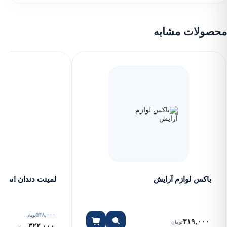
محصولات مشابه
٪۴۱
باکس لوازم آرایش
لمینت دندان اسنپ
۵۴۸,۰۰۰
تومان
۳۱۹,۰۰۰
تومان
۳۲۲,۰۰۰
تومان