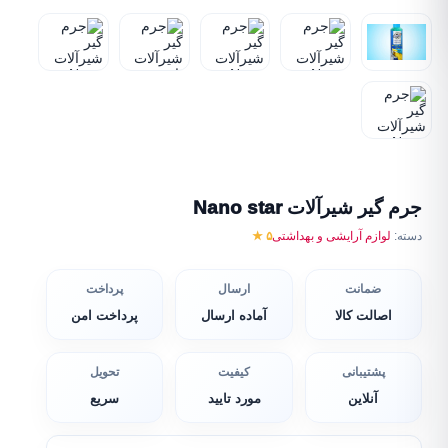
جرم گیر شیرآلات Nano star
دسته:
لوازم آرایشی و بهداشتی
۵ ★
ضمانت
ارسال
پرداخت
اصالت کالا
آماده ارسال
پرداخت امن
پشتیبانی
کیفیت
تحویل
آنلاین
مورد تایید
سریع