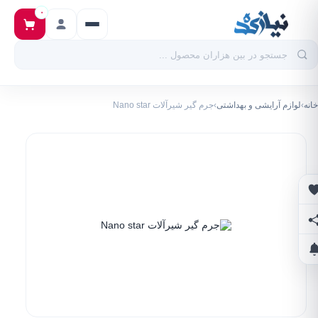
۰
خانه
›
لوازم آرایشی و بهداشتی
›
جرم گیر شیرآلات Nano star
علاقه‌مندی‌ها
اشتراک‌گذاری
اطلاع از تخفیف