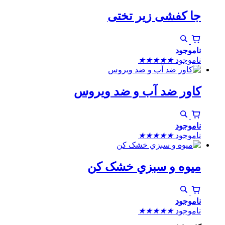
جا کفشی زیر تختی
ناموجود
ناموجود
★
★
★
★
★
کاور ضد آب و ضد ویروس
ناموجود
ناموجود
★
★
★
★
★
ميوه و سبزي خشک کن
ناموجود
ناموجود
★
★
★
★
★