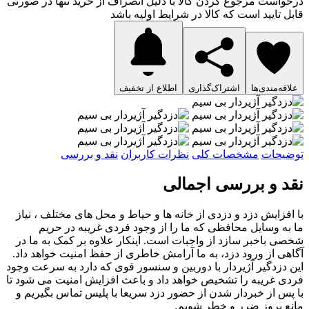
درخواست مرجوع کردن کالا با دلیل انصراف از خرید تنها در صورتی
قابل تایید است که کالا در شرایط اولیه باشد
علاقه‌مندی‌ها
اشتراک‌گذاری
اطلاع از تخفیف
توضیحات
مشخصات کلی
نظرات کاربران
نقد و بررسی
نقد و بررسی اجمالی
با افزایش دزد و دزدی از خانه ها و حیاط و محل های مختلف ، نیاز
ما به وسایل محافظی که ما را از وجود فردی غریبه در حریم
شخصی باخبر سازد از واجبات است. اینکار علاوه بر کمک به ما در
آگاهی از ورود دزد، به ما آرامش خاطری از حفظ امنیت خواهد داد.
این دزدگیر آژیردار با دوربین و سنسور قوی که دارد به سرعت وجود
فردی غریبه را تشخیص خواهد داد و باعث افزایش امنیت می شود تا
با پس از خبردار شدن از حضور دزد سریعا با پلیس تماس بگیریم و
مانع بروز ضرر و خطر شویم.