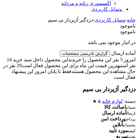
اکسسوری زنانه و مردانه
وسایل کاربردی
خانه
›
وسایل کاربردی
›
دزدگیر آژیردار بی سیم
ناموجود
ناموجود
در انبار موجود نمی باشد
آماده ارسال
گزارش نادرستی مشخصات
امروز 5 نفر این محصول را خریدند
این محصول داخل سبد خرید 14
نفر است
بهترین قیمت این ماه برای این محصول فعال است
29 نفر در
حال مشاهده این محصول هستند
فقط تا پایان امروز این پیشنهاد
فعال است
دزدگیر آژیردار بی سیم
دسته:
لوازم خانه
۵ ★
اصالت کالا
ضمانت
آماده ارسال
ارسال
پرداخت امن
پرداخت
آنلاین
پشتیبانی
مورد تایید
کیفیت
سریع
تحویل