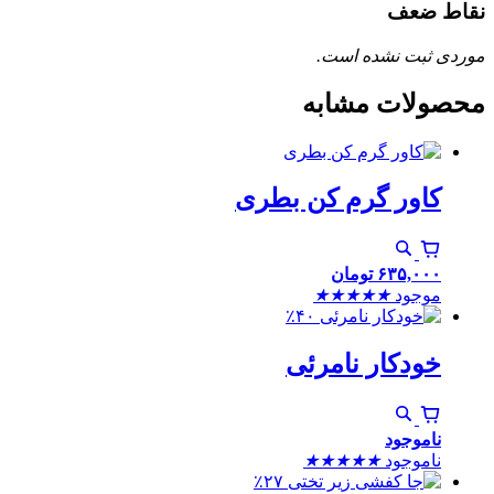
نقاط ضعف
موردی ثبت نشده است.
محصولات مشابه
کاور گرم کن بطری
۶۳۵,۰۰۰
تومان
موجود
★
★
★
★
★
٪۴۰
خودکار نامرئی
ناموجود
ناموجود
★
★
★
★
★
٪۲۷