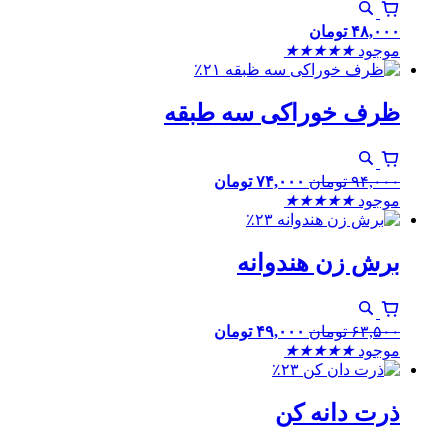
۴۸,۰۰۰
تومان
موجود
★
★
★
★
★
٪۲۱
ظرف خوراکی سه طبقه
۹۴,۰۰۰
تومان
۷۴,۰۰۰
تومان
موجود
★
★
★
★
★
٪۲۳
برش زن هندوانه
۶۳,۵۰۰
تومان
۴۹,۰۰۰
تومان
موجود
★
★
★
★
★
٪۲۳
ذرت دانه کن