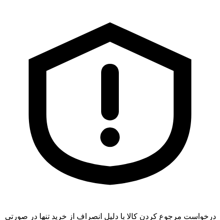
درخواست مرجوع کردن کالا با دلیل انصراف از خرید تنها در صورتی