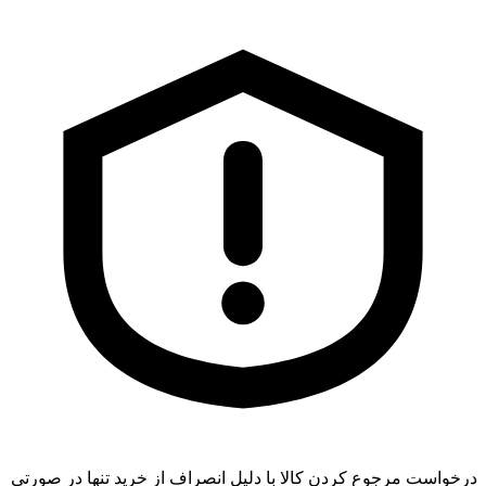
درخواست مرجوع کردن کالا با دلیل انصراف از خرید تنها در صورتی