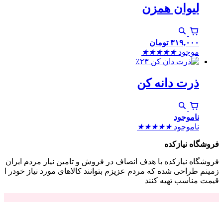
لیوان همزن
۳۱۹,۰۰۰
تومان
موجود
★
★
★
★
★
٪۲۳
ذرت دانه کن
ناموجود
ناموجود
★
★
★
★
★
فروشگاه نیازکده
فروشگاه نیازکده با هدف انصاف در فروش و تامین نیاز مردم ایران
زمینم طراحی شده که مردم عزیزم بتوانند کالاهای مورد نیاز خودر ا
قیمت مناسب تهیه کنند