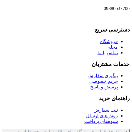
09380537700
دسترسی سریع
فروشگاه
مجله
تماس با ما
خدمات مشتریان
پیگیری سفارش
حریم خصوصی
پرسش و پاسخ
راهنمای خرید
ثبت سفارش
روش‌های ارسال
شیوه‌های پرداخت
تمام حقوق این فروشگاه برای مالک سایت محفوظ است و
↑