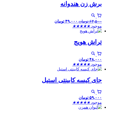
برش زن هندوانه
۶۳,۵۰۰
تومان
۴۹,۰۰۰
تومان
موجود
★
★
★
★
★
تراش هویج
۴۸,۰۰۰
تومان
موجود
★
★
★
★
★
جای کیسه کابینتی استیل
۵۹,۰۰۰
تومان
موجود
★
★
★
★
★