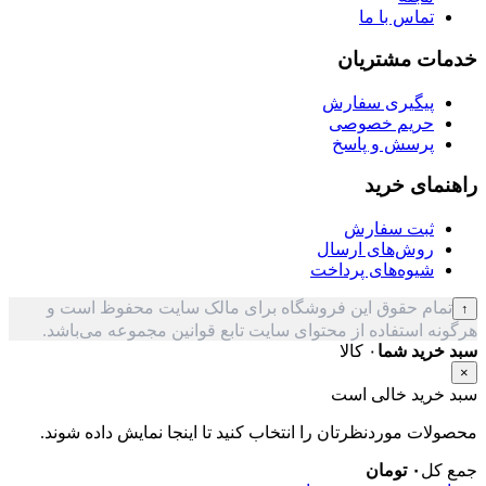
تماس با ما
خدمات مشتریان
پیگیری سفارش
حریم خصوصی
پرسش و پاسخ
راهنمای خرید
ثبت سفارش
روش‌های ارسال
شیوه‌های پرداخت
تمام حقوق این فروشگاه برای مالک سایت محفوظ است و
↑
هرگونه استفاده از محتوای سایت تابع قوانین مجموعه می‌باشد.
سبد خرید شما
۰ کالا
×
سبد خرید خالی است
محصولات موردنظرتان را انتخاب کنید تا اینجا نمایش داده شوند.
جمع کل
۰
تومان