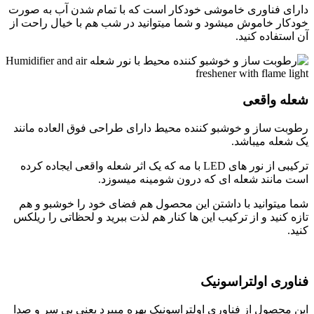
دارای فناوری خاموشی خودکار است که با تمام شدن آب به صورت
خودکار خاموش میشود و شما میتوانید در شب هم با خیال راحت از
آن استفاده کنید.
شعله واقعی
رطوبت ساز و خوشبو کننده محیط دارای طراحی فوق العاده مانند
یک شعله میباشد.
ترکیبی از نور های LED با مه که یک اثر شعله واقعی ایجاده کرده
است مانند شعله ای که درون شومینه میسوزد.
شما میتوانید با داشتن این محصول هم فضای خود را خوشبو و هم
تازه کنید و از ترکیب این ها کنار هم لذت ببرید و لحظاتی را ریلکس
کنید.
فناوری اولتراسونیک
این محصول از فناوری اولتراسونیک بهره میبرد یعنی بی سر و صدا