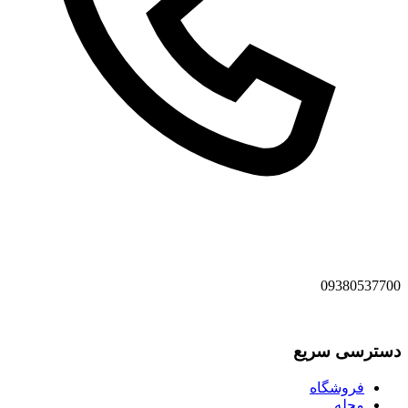
09380537700
دسترسی سریع
فروشگاه
مجله