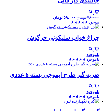
جاکلیدی دار قالی
۷۸,۰۰۰
تومان
۵۹,۰۰۰
تومان
موجود
★
★
★
★
★
چراغ خواب سلیکونی خرگوش
ناموجود
ناموجود
★
★
★
★
★
٪۵۰
ضربه گیر طرح ایموجی بسته 6 عددی
ناموجود
ناموجود
★
★
★
★
★