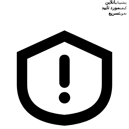
آنلاین
پشتیبانی
مورد تایید
کیفیت
سریع
تحویل