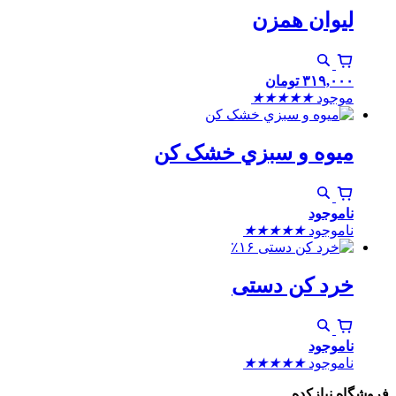
لیوان همزن
۳۱۹,۰۰۰
تومان
موجود
★
★
★
★
★
ميوه و سبزي خشک کن
ناموجود
ناموجود
★
★
★
★
★
٪۱۶
خرد کن دستی
ناموجود
ناموجود
★
★
★
★
★
فروشگاه نیازکده