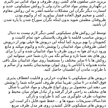
بریزید.حتی سلفون های کشی روی ظروف و مواد غذایی نیز تاثیری
در نگهداری بیشتر مواد غذائی ندارد.ولی با روکش سیلیکونی. جدید و
اسمارت دیگر نگران این مشکلات نباشید.آنقدر به این روکش مقاوم
, کشی و ضخیم فوق العاده فشار بیباورید که از وکیوم بودن
ظروفتان مطمئن شوید بدون اینکه نگران سوراخ شدن یا پاره شدن
آن باشید.
توسط این روکش های سیلیکونی کشی دیگر لازم نیست به دنبال
درپوش مناسب قابلمه یا ظروف پلاستیکی خود تمام کابینت و
کشویتان را بهم بریزید.کما اینکه این درپوش ها خیلی بهتر از درپوش
اصلی ظروفتان مواد غذاییتان را پوشش داده و وکیوم میکند و مانع
ورود ذره ای هوا به درون ظرف یا مواد غذاییتان شده و آن را برای
روز های بعد شما تازه و سالم نگه می دارد.شما حتی میتوانید این
روکش ها با 6 سایز مختلف را مستقیما روی مواد غذاییتان مثل باقی
مانده هندوانه یا آناناس یا روی لیوان نوشیدنیتان بکشید و از سالم و
با طراوت ماندن آن اطمینان حاصل کنید.
درپوش های سیلیکونی با مقاوت حرارتی و قابلیت انعطاف پذیری
فوق العاده در 6 سایز، تقریبا تمام ظروف آشپزخانه شما را پوشش
می دهند.این محصول بر روی انواع ظروف و مواد غذایی با شکل
های مختلف به راحتی قرار گرفته و از تبادل هوای میان محیط و
محتویات ظرف جلوگیری می کند تا طراوت و تازگی
غذا،سالاد،سبزیجات ،میوه ها و …حفظ شود.قابل ذکر است این
درپوش های سیلیکونی قابل کشیدن روی هر مدل ظرف مربع