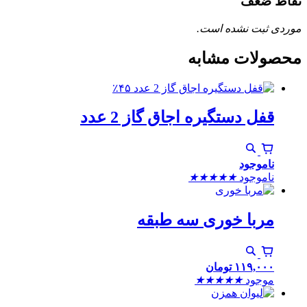
نقاط ضعف
موردی ثبت نشده است.
محصولات مشابه
٪۴۵
قفل دستگیره اجاق گاز 2 عدد
ناموجود
ناموجود
★
★
★
★
★
مربا خوری سه طبقه
۱۱۹,۰۰۰
تومان
موجود
★
★
★
★
★