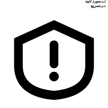
مورد تایید
کیفیت
سریع
تحویل