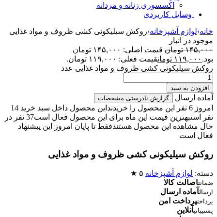
اکسسوری زنانه و مردانه
وسایل کاربردی
خانه
›
لوازم آشپزخانه
›
روکش سیلیکونی کشی ظروف و مواد غذایی
موجود در انبار
۱۴۵,۰۰۰
تومان
قیمت اصلی: ۱۴۵,۰۰۰ تومان
بود.
۱۱۹,۰۰۰
تومان
قیمت فعلی: ۱۱۹,۰۰۰ تومان.
روکش سیلیکونی کشی ظروف و مواد غذایی عدد
افزودن به سبد
آماده ارسال
گزارش نادرستی مشخصات
امروز 6 نفر این محصول را خریدند
این محصول داخل سبد خرید 14
نفر است
بهترین قیمت این ماه برای این محصول فعال است
37 نفر در
حال مشاهده این محصول هستند
فقط تا پایان امروز این پیشنهاد
فعال است
روکش سیلیکونی کشی ظروف و مواد غذایی
دسته:
لوازم آشپزخانه
۵ ★
اصالت کالا
ضمانت
آماده ارسال
ارسال
پرداخت امن
پرداخت
آنلاین
پشتیبانی