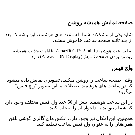
صفحه نمایش همیشه روشن
شاید یکی از مشکلات شما با ساعت های هوشمند، این باشه که بعد
از چند ثانیه صفحه ساعت خاموش میشه،
اما ساعت هوشمند Amazfit GTS 2 mini، قابلیت جذاب همیشه
روشن بودن صفحه نمایش(Always ON Display) دارد.
واچ فیس
وقتی صفحه ساعت را روشن میکنید، تصویری نمایش داده میشود
که در ساعت های هوشمند اصطلاحا به این تصویر “واچ فیس”
میگویند.
در این ساعت هوشمند، بیش از 50 عدد واچ فیس مختلف وجود دارد
که شما میتوانید به دلخواه آن را انتخاب کنید.
همچنین، این امکان نیز وجود دارد، عکس های گالری گوشی تلفن
همراهتان را به عنوان واچ فیس ساعت تنظیم کنید.