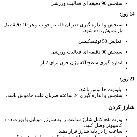
سنجش 90 دقیقه ای فعالیت ورزشی
14 روز:
سنجش و اندازه گیری ضربان قلب و خواب و هر 10 دقیقه یک
بار نمایش داده شود.
نمایش 50 نوتیفیکیشن
سنجش 90 دقیقه ای فعالیت ورزشی
اندازه گیری سطح اکسیژن خون برای 2بار
21 روز:
بلوتوث خاموش باشد.
سنجش و اندازه گیری 24 ساعته ضربان قلب خاموش باشد.
شارژ کردن
پورت usb کابل شارژ ساعت را به شارژر موبایل یا پورت usb
کامپیوتر وصل کنید.
ساعت را در پایه شارژ قرار دهید.
به جهت و موقعیت ساعت توجه کنید و مطمئن شوید که