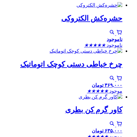
حشره‌کش الکتروکی
ناموجود
ناموجود
★
★
★
★
★
چرخ خیاطی دستی کوچک اتوماتیک
۳۶۹,۰۰۰
تومان
موجود
★
★
★
★
★
کاور گرم کن بطری
۶۳۵,۰۰۰
تومان
موجود
★
★
★
★
★