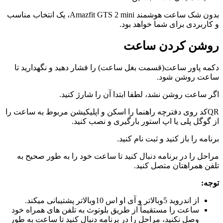
بدون شک ساعت هوشمند Amazfit GTS 2 mini، یک انتخاب مناسب
و کاربردی برای شما خواهد بود.
روشن کردن ساعت
دکمه پاور ساعت(قسمت بغل ساعت) را فشار دهید و نگهدارید تا
ساعت روشن شود.
اگر ساعت روشن نشد، لطفا ابتدا آن را شارژ کنید.
QRکد روی دفترچه راهنما را اسکن و اپلیکیشن مربوط به ساعت را
از گوگل پلی یا اپ استور بارگیری و نصب کنید.
برنامه را باز کنید و ثبت نام کنید.
مراحل را در برنامه دنبال کنید تا ساعت خود را به طور صحیح به
تلفن همراهتان متصل کنید.
توجه:
از اندروید 5وبالاتر و آی او اس 10وبالاتر پشتیبانی میکند.
ساعت را مستقیماً از طریق بلوتوث به تلفن های همراه خود
وصل نکنید، مراحل را در برنامه دنبال کنید تا ساعت به طور