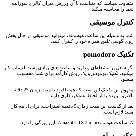
متفاوت میباشد که متناسب با آن ورزش میزان کالری سوزانده
شما را محاسبه میکند.
کنترل موسیقی
شما به وسیله این ساعت هوشمند، میتوانید موسیقی در حال پخش
روی گوشی تلفن همراه خود را کنترل کنید.
تکنیک pomodoro
اگر شغل پر مشغله‌ای و دارید و ساعت‌های زیادی پشت لپ‌تاپ کار
میکنید، تکنیک پومودورو یک روش کارآمد برای شما محسوب
میشود.
مفهوم این تکنیک این است که همه افراد تا مدت زمان 25 دقیقه
بالاترین بازده را از لحاظ عملکردکاری دارند.
بعد از گذشت این مدت زمان،5 دقیقه استراحت، برای ادامه کار
مفید لازم است.
که ساعت هوشمندAmazfit GTS 2 mini، این ویژگی را دارد.
عکس سلفی