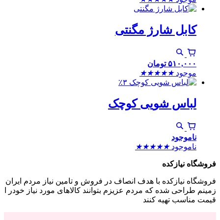
کابل شارژ مگنتی
۵۱۰,۰۰۰
تومان
موجود
★
★
★
★
★
٪۳
لباس شویی کوچک
ناموجود
ناموجود
★
★
★
★
★
فروشگاه نیازکده
فروشگاه نیازکده با هدف انصاف در فروش و تامین نیاز مردم ایران
زمینم طراحی شده که مردم عزیزم بتوانند کالاهای مورد نیاز خودر ا
قیمت مناسب تهیه کنند