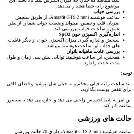
شما میباشد که چنان چه میزان استرس شما بالا باشد، این
موضوع را به شما هشدار می‌دهد.
بررسی خواب
ساعت هوشمند Amazfit GTS 2 mini، از طریق سنجش
ضربان قلب و تنفس، میتواند وضعیت خواب شما را از نظر
عمق و ساعات خواب، بررسی کند.
اندازه‌گیری اکسیژن خون SpO2
سنجش و اندازه گیری میزان اکسیژن خون، از دیگر قابلیت
های جذاب این ساعت هوشمند میباشد.
بررسی عادت ماهیانه بانوان
همچنین، این ساعت هوشمند توانایی پیش بینی زمان و طول
مدت عادت را دارد.
توجه:
بند ساعت را نه خیلی محکم و نه خیلی شل بپوشید و فضای کافی
برای تنفس پوست بگذارید،
این امر به شما احساس راحتی می دهد و اجازه می دهد تا سنسور
ساعت کار کند.
حالت های ورزشی
ساعت هوشمند Amazfit GTS 2 mini، دارای 70 حالت ورزشی