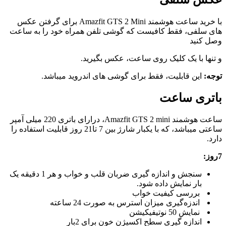
با خرید ساعت هوشمند Amazfit GTS 2 Mini برای گرفتن عکس
های سلفی، فقط کافیست که گوشی تلفن همراه خود را به ساعت
وصل کنید
و تنها با یک کلیک روی ساعت، عکس بگیرید.
توجه:
این قابلیت، فقط برای گوشی های اندروید میباشد.
باتری ساعت
ساعت هوشمند Amazfit GTS 2 mini، درارای باتری 220 میلی آمپر
ساعتی میباشد، که با یکبار شارژ بین 7 تا21 روز قابلیت استفاده را
دارد.
7روز:
سنجش و اندازه گیری ضربان قلب و خواب و هر 1 دقیقه یک
بار نمایش داده شود.
بررسی کیفیت خواب
اندزه‌گیری میزان استرس به صورت 24 ساعته
نمایش 50 نوتیفیکیشن
اندازه گیری سطح اکسیژن خون برای 2بار