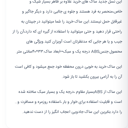
این نسل جدید ساک های خرید علاوه بر ظاهر بسیار شیک و
خاص،منحصر به فرد هستند و جلوه ی جالبی دارد و دیگر جاگیر و
غیرقابل حمل نیستند.این ساک خرید را شما میتوانید در جیبتان به
راحتی قرار دهید و حتی میتوانید با استفاده از گیره ای که دارد،آن را از
جیب و یا هر جایی که مدنظرتان است آویزان کنید.ویژگی های
محصول:جنسABS درجه یک و سبک••ابعاد ساک:۳۳*۴۰سانتی متر.
این ساک خرید به خوبی درون محفظه خود جمع میشود و کافی است
آن را به آرامی بیرون بکشید تا باز شود.
این ساک از ABSبسیار مقاوم ،درجه یک و بسیار سبک ساخته شده
است و قابلیت استفاده برای خوار و بار ،استفاده روزمره و مسافرت و…
را دارد.بنابرین این ساک جادویی اعجاب انگیز را از دست ندهید.