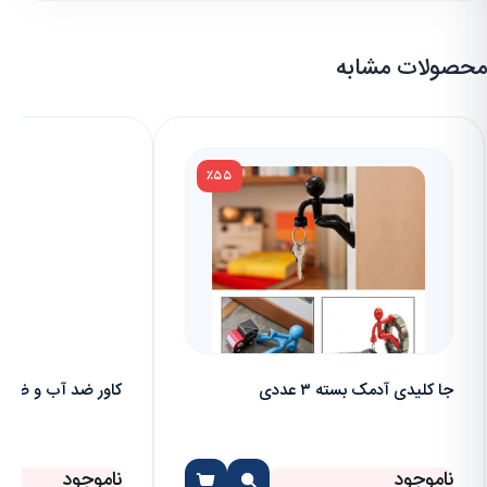
محصولات مشابه
٪۵۵
جا کلیدی آدمک بسته ۳ عددی
کاور ضد آب و ضد 
ناموجود
ناموجود