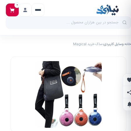
۰
خانه
›
وسایل کاربردی
›
ساک خرید Magical
علاقه‌مندی‌ها
اشتراک‌گذاری
اطلاع از تخفیف