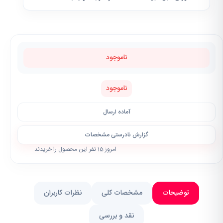
ناموجود
ناموجود
آماده ارسال
گزارش نادرستی مشخصات
امروز 15 نفر این محصول را خریدند
توضیحات
مشخصات کلی
نظرات کاربران
نقد و بررسی