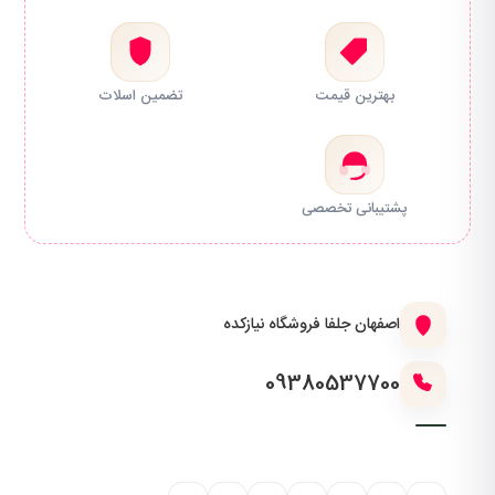
بهترین قیمت
تضمین اسلات
پشتیبانی تخصصی
اصفهان جلفا فروشگاه نیازکده
09380537700