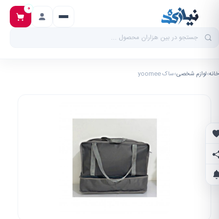
0
خانه
›
لوازم شخصی
›
ساک yoomee
علاقه‌مندی‌ها
اشتراک‌گذاری
اطلاع از تخفیف