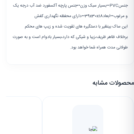
جنسPVC••بسیار سبک وزن••جنس پارچه آکسفورد ضد آب درجه یک
و مرغوب••ابعاد39x30x18••دارای محفظه نگهداری کفش
این ساک بینظیر با دستگیره های تقویت شده و زیپ های محکم
برخلاف ظاهر ظریف،زیبا و شیکی که دارد،بسیار بادوام است و به صورت
طولانی مدت همراه شما خواهد بود.
محصولات مشابه