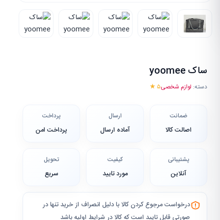
ساک yoomee
دسته:
لوازم شخصی
۵ ★
ضمانت
ارسال
پرداخت
اصالت کالا
آماده ارسال
پرداخت امن
پشتیبانی
کیفیت
تحویل
آنلاین
مورد تایید
سریع
درخواست مرجوع کردن کالا با دلیل انصراف از خرید تنها در
صورتی قابل تایید است که کالا در شرایط اولیه باشد