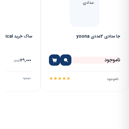
جا مدادی 2عددی yoona
ساک خرید Magical
ناموجود
۱۲۹,۰۰۰
تومان
★
★
★
★
★
ناموجود
موجود