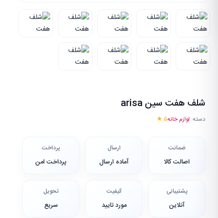
شلف هفت سین arisa
دسته:
لوازم خانه
۵ ★
ضمانت
ارسال
پرداخت
اصالت کالا
آماده ارسال
پرداخت امن
پشتیبانی
کیفیت
تحویل
آنلاین
مورد تایید
سریع