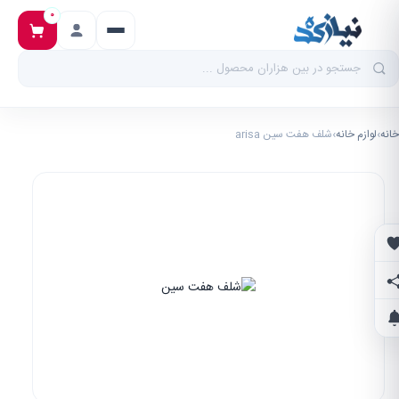
۰
خانه
›
لوازم خانه
›
شلف هفت سین arisa
علاقه‌مندی‌ها
اشتراک‌گذاری
اطلاع از تخفیف