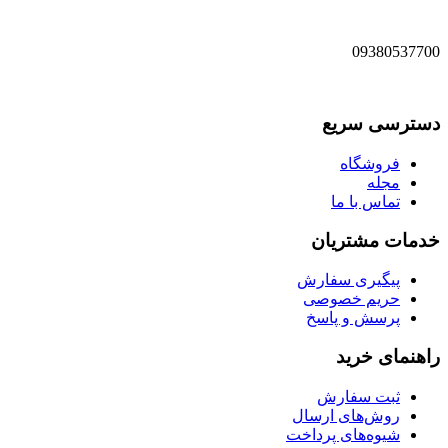
09380537700
دسترسی سریع
فروشگاه
مجله
تماس با ما
خدمات مشتریان
پیگیری سفارش
حریم خصوصی
پرسش و پاسخ
راهنمای خرید
ثبت سفارش
روش‌های ارسال
شیوه‌های پرداخت