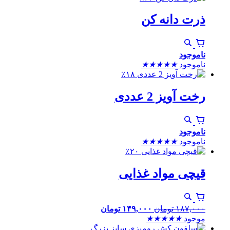
ذرت دانه کن
ناموجود
ناموجود
★
★
★
★
★
٪۱۸
رخت آویز 2 عددی
ناموجود
ناموجود
★
★
★
★
★
٪۲۰
قیچی مواد غذایی
۱۸۷,۰۰۰
تومان
۱۴۹,۰۰۰
تومان
موجود
★
★
★
★
★