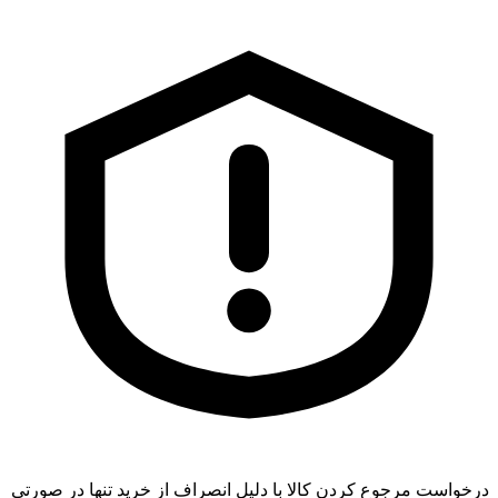
درخواست مرجوع کردن کالا با دلیل انصراف از خرید تنها در صورتی