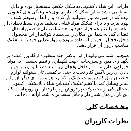
طراحی این شلف کشویی به شکل مکعب مستطیل بوده و قابل
بسط می باشد.به این شکل که دارای توی هم رفتگی های کشویی
بوده که در صورت نیاز میتوانید باز کرده و از ابعاد وسیعتر شلف
بهره ببرید و یا برای تفکیک مواد غذایی مختلف بدون بسط تعدادی از
شلف ها را کنار هم قرار دهید و ابعاد مناسب آن‌ها ضمن اشغال
فضای کم، به شما این امکان را می‌دهد تا بتوانید از این محصول
داخل یخچال و فریزر استفاده نموده و مواد غذایی خود را به تفکیک
مناسب درون آن قرار دهید.
همچنین شما می‌توانید از این باکس چند منظوره ارگانایزر علاوه بر
نگهداری میوه و سبزیجات، جهت نگهداری و نظم بخشیدن به مواد
خوراکی، دارو و … در داخل یخچال نیز استفاده نمائید و یا با قرار
دادن آن زیر باکس کنار تخت یا حتی جاکفشی تان میتوانید لوازم
خاصتان مثل کلید ریموت عینک واکس یا هر وسیله ی دیگرتان را از
سایر وسایل کمد یا کشو تفکیک کنید.این شلف پلاستیکی کشویی
یخچال یکی از محصولات پرفروش و پرطرفدار این روزهاست که
این بار در مدل شیار دار و قابل بسط برای شما ارائه داده ایم.
مشخصات کلی
نظرات کاربران