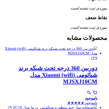
موردی ثبت نشده است.
نقاط ضعف
موردی ثبت نشده است.
محصولات مشابه
٪۲۷
دوربین 360 درجه‌ تحت‌ شبکه‌ برند
شیائومی (wifi) Xiaomi مدل
MJSXJ10CM
ناموجود
ناموجود
★
★
★
★
★
٪۹