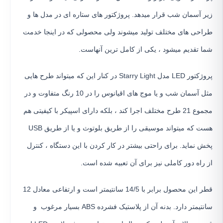
زیر آسمان شب قرار میدهد. پروژکتور های ستاره ای در مدل ها و
طراحی های مختلف تولید میشوند ولی محصولی که در اینجا خدمت
شما تقدیم میشود ، یکی از کامل ترین آنهاست.
پروژکتور LED مدل Starry Light در کنار این که میتواند طرح هایی
مثل آسمان شب و یا موج های اقیانوس را در 10 رنگ متفاوت و در
مجموع 21 طرح مختلف اجرا کند ، بلکه دارای اسپیکر با کیفیتی هم
هست که میتواند موسیقی را از طریق بلوتوث و یا از طریق USB
پخش نماید. برای راحتی بیشتر در کار کردن با این دستگاه ، کنترل
از راه دور کاملی نیز برای آن تعبیه شده است.
قطر این محصول برابر با 14/5 سانتیمتر است و ارتفاعی معادل 12
سانتیمتر دارد. بدنه آن از پلاستیک فشرده ABS بسیار مرغوب و