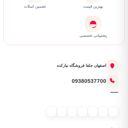
بهترین قیمت
تضمین اسلات
پشتیبانی تخصصی
اصفهان جلفا فروشگاه نیازکده
09380537700