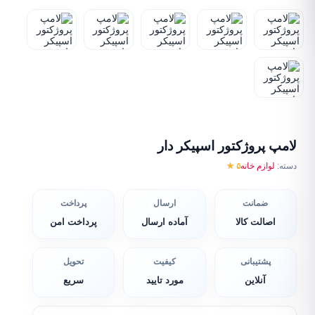
لامپ پروژکتور اسپیکر دار
دسته:
لوازم خانه
۵ ★
ضمانت
ارسال
پرداخت
اصالت کالا
آماده ارسال
پرداخت امن
پشتیبانی
کیفیت
تحویل
آنلاین
مورد تایید
سریع