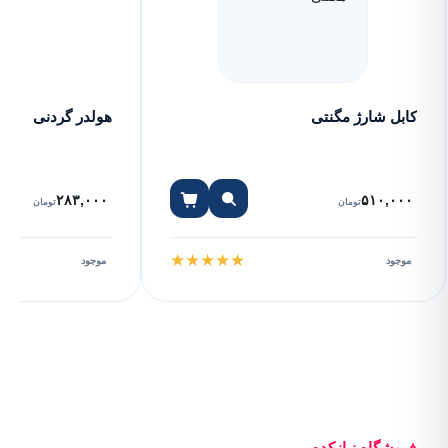
کابل شارژ مگنتی
هولدر گردنی
۲۸۳,۰۰۰
۵۱۰,۰۰۰
تومان
تومان
★
★
★
★
★
موجود
موجود
فروشگاه نیازکده