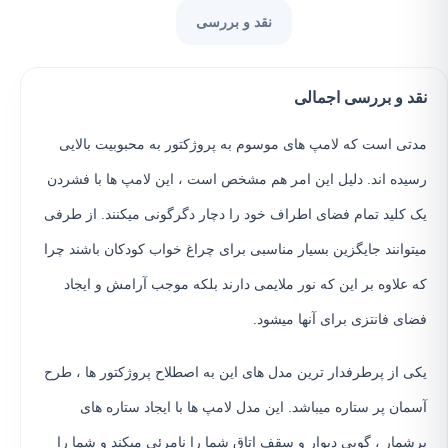
نقد و بررسی
نقد و بررسی اجمالی
مدتی است که لامپ های موسوم به پروژکتور به محبوبیت بالایی
رسیده اند. دلیل این امر هم مشخص است ، این لامپ ها با فشردن
یک کلید تمام فضای اطراف خود را دچار دگرگونی میکنند. از طرفی
میتوانند جایگزین بسیار مناسبی برای چراغ خواب کودکان باشند چرا
که علاوه بر این که نور ملایمی دارند بلکه موجب آرامش و ایجاد
فضای فانتزی برای آنها میشود.
یکی از پرطرفدار ترین مدل های این به اصطلاح پروژکتور ها ، طرح
آسمان پر ستاره میباشد. این مدل لامپ ها با ایجاد ستاره های
پرشمار ، گویی دیوار و سقف اتاق شما را نامرئی میکند و شما را