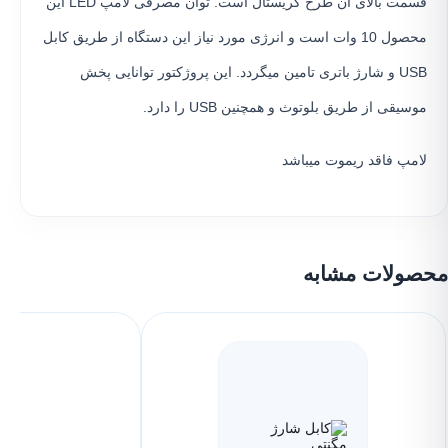
قسمت بالای آن طرح کریستال است. توان مصرفی لامپ LED این
محصول 10 وات است و انرژی مورد نیاز این دستگاه از طریق کابل
USB و شارژ باتری تامین میگردد. این پروژکتور توانایی پخش
موسیقی از طریق بلوتوث و همچنین USB را دارد.
لامپ فاقد ریموت میباشد
محصولات مشابه