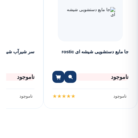
جا مایع دستشویی شیشه ای rostic
سر شیرآب شیلنگ
ناموجود
ناموجود
★
★
★
★
★
ناموجود
ناموجود