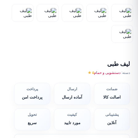
لیف طبی
دسته:
دستشویی و حمام
۵ ★
ضمانت
ارسال
پرداخت
اصالت کالا
آماده ارسال
پرداخت امن
پشتیبانی
کیفیت
تحویل
آنلاین
مورد تایید
سریع