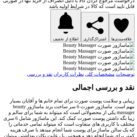
درخواست مرجوع کردن کالا با دلیل انصراف از خرید تنها در صورتی
قابل تایید است که کالا در شرایط اولیه باشد
علاقه‌مندی‌ها
اشتراک‌گذاری
اطلاع از تخفیف
توضیحات
مشخصات کلی
نظرات کاربران
نقد و بررسی
نقد و بررسی اجمالی
زیبایی و سلامت پوست صورت برای تمام خانم ها و آقایان بسیار
مهم است. ماساژور صورت 6 سر ساخت برند ماساژور beauty
massager یکی از محصولاتی است که میتواند به شما برای سالم و
زیبا نگه داشتن پوست صورت کمک کند. این ماساژور شامل 6 سری
مختلف با کاربری های متفاوت است که میتواند تمامی خدماتی را
که یک سالن ماساژ برای پوست شما انجام میدهد با صرف هزینه
کمتر برای شما انجام دهد و همچنین با رعایت نکات بهداشتی میتوان