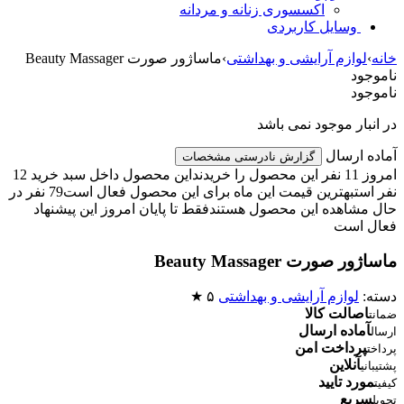
اکسسوری زنانه و مردانه
وسایل کاربردی
خانه
›
لوازم آرایشی و بهداشتی
›
ماساژور صورت Beauty Massager
ناموجود
ناموجود
در انبار موجود نمی باشد
آماده ارسال
گزارش نادرستی مشخصات
امروز 11 نفر این محصول را خریدند
این محصول داخل سبد خرید 12
نفر است
بهترین قیمت این ماه برای این محصول فعال است
79 نفر در
حال مشاهده این محصول هستند
فقط تا پایان امروز این پیشنهاد
فعال است
ماساژور صورت Beauty Massager
دسته:
لوازم آرایشی و بهداشتی
۵ ★
اصالت کالا
ضمانت
آماده ارسال
ارسال
پرداخت امن
پرداخت
آنلاین
پشتیبانی
مورد تایید
کیفیت
سریع
تحویل