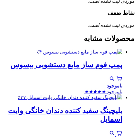
موردی ثبت نشده است.
نقاط ضعف
موردی ثبت نشده است.
محصولات مشابه
٪۴
پمپ فوم ساز مایع دستشویی بیسوس
ناموجود
ناموجود
★
★
★
★
★
٪۳۷
بلیچینگ سفید کننده دندان خانگی وایت
اسمایل