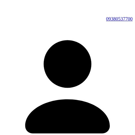
09380537700