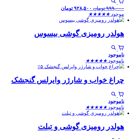
۹۹۹,۰۰۰
تومان
۹۲۸,۵۰۰
تومان
موجود
★
★
★
★
★
هولدر رومیزی گوشی بیسوس
ناموجود
ناموجود
★
★
★
★
★
٪۵
چراغ خواب و شارژر وایرلس گنجشک
ناموجود
ناموجود
★
★
★
★
★
هولدر رومیزی گوشی و تبلت