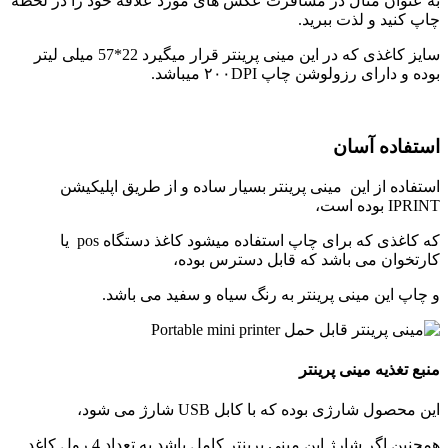
به عنوان مثال در مسافرت عکس های مورد علاقه خود را در لحظه
چاپ کنید و لذت ببرید.
سایز کاغذی که در این مینی پرینتر قرار میگیرد 22*57 میلی لیتر
بوده و دارای رزولوشن چاپ ۲۰۰DPI میباشد.
استفاده آسان
استفاده از این مینی پرینتر بسیار ساده و از طریق اپلیکیشن
IPRINT بوده است،
که کاغذی که برای چاپ استفاده میشود کاغذ دستگاه pos یا
کارتخوان می باشد که قابل دسترس بوده،
و چاپ این مینی پرینتر به رنگ سیاه و سفید می باشد.
منبع تغذیه مینی پرینتر
این محصول شارژی بوده که با کابل USB شارژ می شود،
همچنین اگر شارژ این مینی پرینتر کامل باشد به تعداد 4 رول کاغد