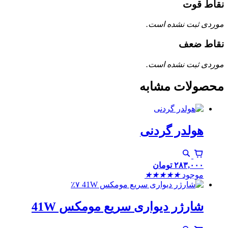
نقاط قوت
موردی ثبت نشده است.
نقاط ضعف
موردی ثبت نشده است.
محصولات مشابه
هولدر گردنی
۲۸۳,۰۰۰
تومان
موجود
★
★
★
★
★
٪۷
شارژر دیواری سریع مومکس 41W