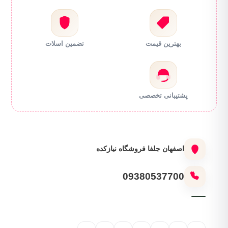
بهترین قیمت
تضمین اسلات
پشتیبانی تخصصی
اصفهان جلفا فروشگاه نیازکده
09380537700