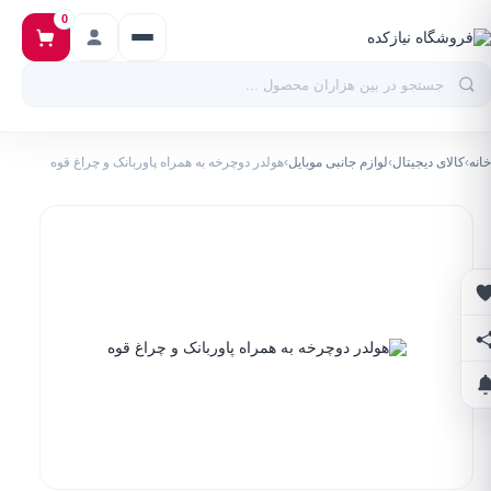
0
خانه
›
کالای دیجیتال
›
لوازم جانبی موبایل
›
هولدر دوچرخه به همراه پاوربانک و چراغ قوه
علاقه‌مندی‌ها
اشتراک‌گذاری
اطلاع از تخفیف