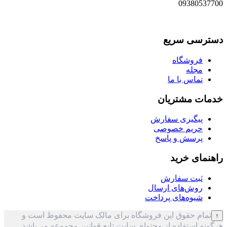
09380537700
دسترسی سریع
فروشگاه
مجله
تماس با ما
خدمات مشتریان
پیگیری سفارش
حریم خصوصی
پرسش و پاسخ
راهنمای خرید
ثبت سفارش
روش‌های ارسال
شیوه‌های پرداخت
تمام حقوق این فروشگاه برای مالک سایت محفوظ است و
↑
هرگونه استفاده از محتوای سایت تابع قوانین مجموعه می‌باشد.