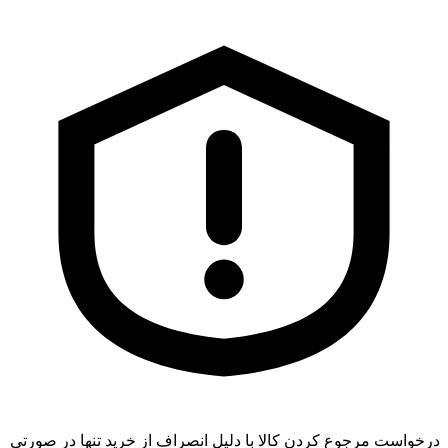
درخواست مرجوع کردن کالا با دلیل انصراف از خرید تنها در صورتی