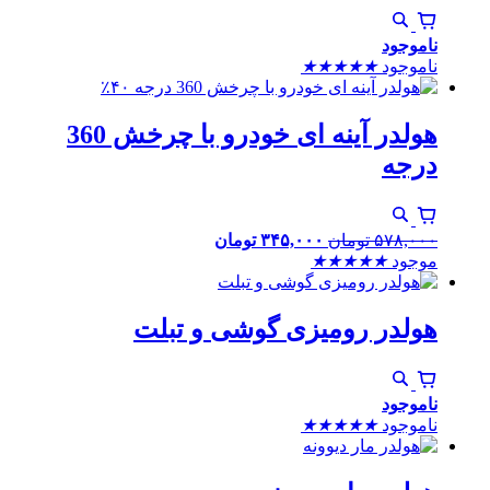
ناموجود
ناموجود
★
★
★
★
★
٪۴۰
هولدر آینه ای خودرو با چرخش 360
درجه
۵۷۸,۰۰۰
تومان
۳۴۵,۰۰۰
تومان
موجود
★
★
★
★
★
هولدر رومیزی گوشی و تبلت
ناموجود
ناموجود
★
★
★
★
★