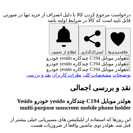
درخواست مرجوع کردن کالا با دلیل انصراف از خرید تنها در صورتی
قابل تایید است که کالا در شرایط اولیه باشد
علاقه‌مندی‌ها
اشتراک‌گذاری
اطلاع از تخفیف
توضیحات
مشخصات کلی
نظرات کاربران
نقد و بررسی
نقد و بررسی اجمالی
هولدر موبایل C194 چندکاره yesido خودرو Yesido
multi-purpose sunscreen mobile phone holder
این روزها که استفاده از اپلیکیشن های مسیریابی خیلی بیشتر از
قبل شد، هولدر توی ماشین واقعا از ضروریات هست.