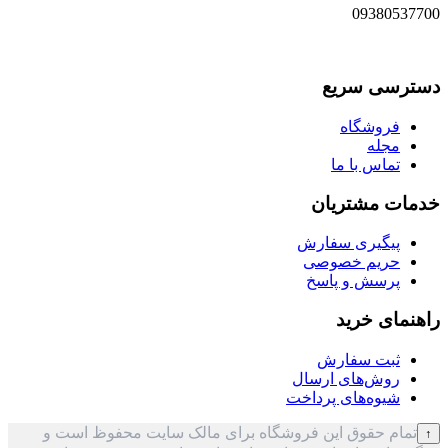
09380537700
دسترسی سریع
فروشگاه
مجله
تماس با ما
خدمات مشتریان
پیگیری سفارش
حریم خصوصی
پرسش و پاسخ
راهنمای خرید
ثبت سفارش
روش‌های ارسال
شیوه‌های پرداخت
تمام حقوق این فروشگاه برای مالک سایت محفوظ است و
↑