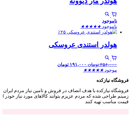
هولدر مار دیوونه
ناموجود
ناموجود
★
★
★
★
★
٪۲۵
هولدر استندی عروسکی
۲۵۶,۰۰۰
تومان
۱۹۱,۰۰۰
تومان
موجود
★
★
★
★
★
فروشگاه نیازکده
فروشگاه نیازکده با هدف انصاف در فروش و تامین نیاز مردم ایران
زمینم طراحی شده که مردم عزیزم بتوانند کالاهای مورد نیاز خودر ا
قیمت مناسب تهیه کنند