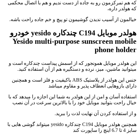
که هم تمرکزمون رو به جاده از دست ندیم و هم با اتصال محکمی
که هولدر داره،
خیالمون از آسیب ندیدن گوشیمون تو پیچ و خم جاده راحت باشه.
هولدر موبایل C194 چندکاره yesido خودرو
Yesido multi-purpose sunscreen mobile
phone holder
این هولدر موبایل همونجور که از اسمش پیداست چندکاره است و
میتوانید ماشین، میز، نرده و دستگیره هم از آن استفاده کنید.
جنس این هولدر از پلاستیک ABS باکیفیت و فلز است و همچنین
دارای بازوهایی انعطاف پذیر و مقاوم میباشد
استفاده آسان و امن از این هولدر به شما این اجازه را میدهد که با
خیال راحت بتوانید موبایل خود را با بالاترین سرعت در آن نصب
و از استفاده کردن آن نهایت لذت را ببرید.
همچنین هولدر موبایل C194 چندکاره yesido میتواند گوشی هایی با
سایز 4 تا 6.7 اینچ را ساپورت کند