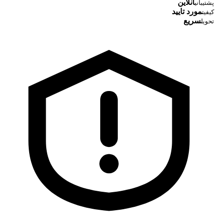
آنلاین
پشتیبانی
مورد تایید
کیفیت
سریع
تحویل