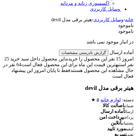
اکسسوری زنانه و مردانه
وسایل کاربردی
خانه
›
وسایل کاربردی
›
هیتر برقی مدل devil
ناموجود
ناموجود
در انبار موجود نمی باشد
آماده ارسال
گزارش نادرستی مشخصات
امروز 15 نفر این محصول را خریدند
این محصول داخل سبد خرید 25
نفر است
بهترین قیمت این ماه برای این محصول فعال است
64 نفر در
حال مشاهده این محصول هستند
فقط تا پایان امروز این پیشنهاد
فعال است
هیتر برقی مدل devil
دسته:
لوازم خانه
۵ ★
اصالت کالا
ضمانت
آماده ارسال
ارسال
پرداخت امن
پرداخت
آنلاین
پشتیبانی
مورد تایید
کیفیت
سریع
تحویل