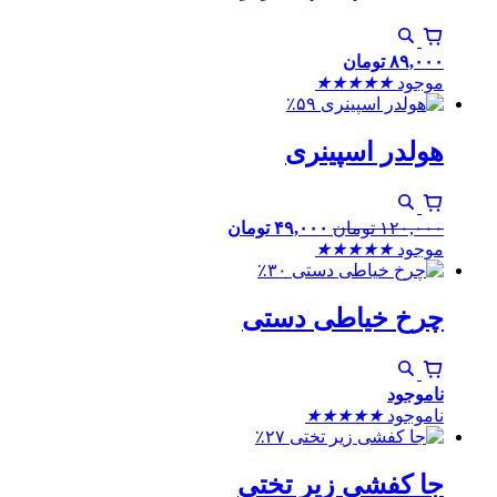
۸۹,۰۰۰
تومان
موجود
★
★
★
★
★
٪۵۹
هولدر اسپینری
۱۲۰,۰۰۰
تومان
۴۹,۰۰۰
تومان
موجود
★
★
★
★
★
٪۳۰
چرخ خیاطی دستی
ناموجود
ناموجود
★
★
★
★
★
٪۲۷
جا کفشی زیر تختی