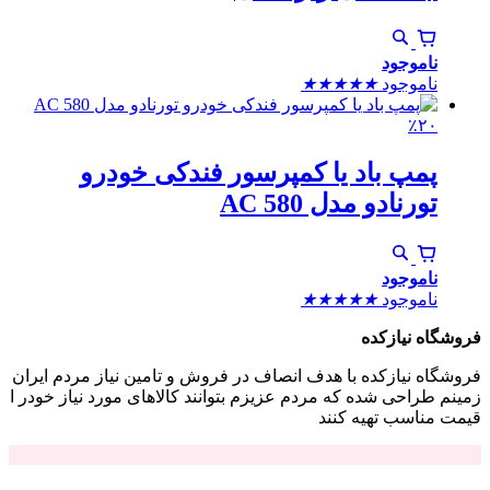
ناموجود
ناموجود
★
★
★
★
★
٪۲۰
پمپ باد یا کمپرسور فندکی خودرو
تورنادو مدل AC 580
ناموجود
ناموجود
★
★
★
★
★
فروشگاه نیازکده
فروشگاه نیازکده با هدف انصاف در فروش و تامین نیاز مردم ایران
زمینم طراحی شده که مردم عزیزم بتوانند کالاهای مورد نیاز خودر ا
قیمت مناسب تهیه کنند